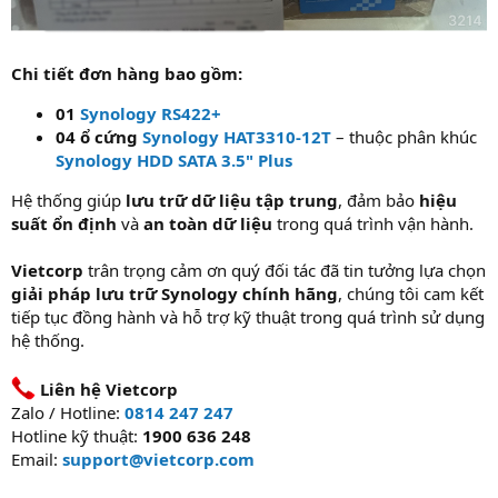
Chi tiết đơn hàng bao gồm:
01
Synology RS422+
04 ổ cứng
Synology HAT3310-12T
– thuộc phân khúc
Synology HDD SATA 3.5" Plus
Hệ thống giúp
lưu trữ dữ liệu tập trung
, đảm bảo
hiệu
suất ổn định
và
an toàn dữ liệu
trong quá trình vận hành.
Vietcorp
trân trọng cảm ơn quý đối tác đã tin tưởng lựa chọn
giải pháp lưu trữ Synology chính hãng
, chúng tôi cam kết
tiếp tục đồng hành và hỗ trợ kỹ thuật trong quá trình sử dụng
hệ thống.
Liên hệ Vietcorp
Zalo / Hotline:
0814 247 247
Hotline kỹ thuật:
1900 636 248
Email:
support@vietcorp.com