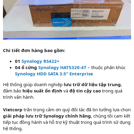
Chi tiết đơn hàng bao gồm:
01
Synology RS422+
04 ổ cứng
Synology HAT5320-4T
– thuộc phân khúc
Synology HDD SATA 3.5" Enterprise
Hệ thống giúp doanh nghiệp
lưu trữ dữ liệu tập trung
,
đảm bảo
hiệu suất ổn định
và
độ tin cậy cao
trong quá
trình vận hành.
Vietcorp
trân trọng cảm ơn quý đối tác đã tin tưởng lựa chọn
giải pháp lưu trữ Synology chính hãng
, chúng tôi cam kết
tiếp tục đồng hành và hỗ trợ kỹ thuật trong quá trình sử dụng
hệ thống.