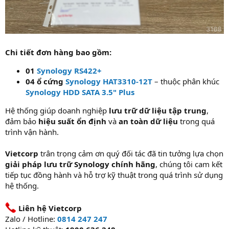
Chi tiết đơn hàng bao gồm:
01
Synology RS422+
04 ổ cứng
Synology HAT3310-12T
– thuộc phân khúc
Synology HDD SATA 3.5" Plus
Hệ thống giúp doanh nghiệp
lưu trữ dữ liệu tập trung
,
đảm bảo
hiệu suất ổn định
và
an toàn dữ liệu
trong quá
trình vận hành.
Vietcorp
trân trọng cảm ơn quý đối tác đã tin tưởng lựa chọn
giải pháp lưu trữ Synology chính hãng
, chúng tôi cam kết
tiếp tục đồng hành và hỗ trợ kỹ thuật trong quá trình sử dụng
hệ thống.
Liên hệ Vietcorp
Zalo / Hotline:
0814 247 247