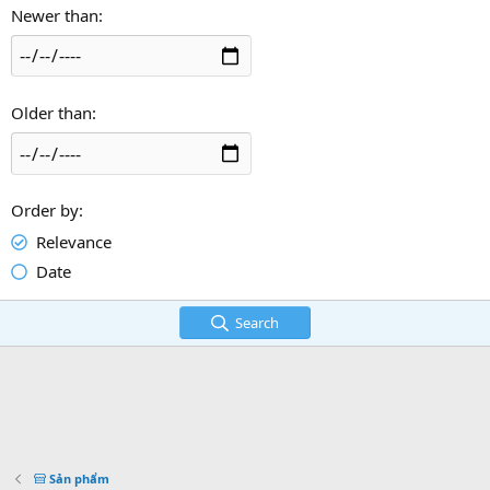
Newer than
Older than
Order by
Relevance
Date
Search
Sản phẩm