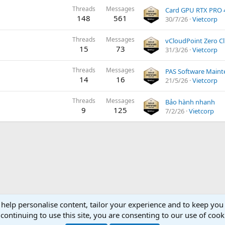
Threads
Messages
148
561
30/7/26
Vietcorp
Threads
Messages
vCloudPoint Zero Cl
15
73
31/3/26
Vietcorp
Threads
Messages
PAS Software Maint
14
16
21/5/26
Vietcorp
Threads
Messages
Bảo hành nhanh
9
125
7/2/26
Vietcorp
 help personalise content, tailor your experience and to keep you 
continuing to use this site, you are consenting to our use of cook