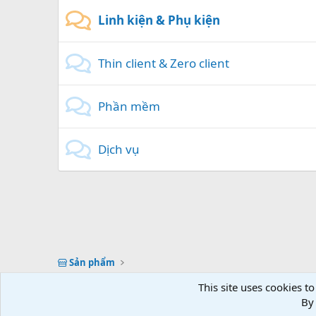
Linh kiện & Phụ kiện
Thin client & Zero client
Phần mềm
Dịch vụ
Sản phẩm
This site uses cookies to
Vietnam (VN)
By 