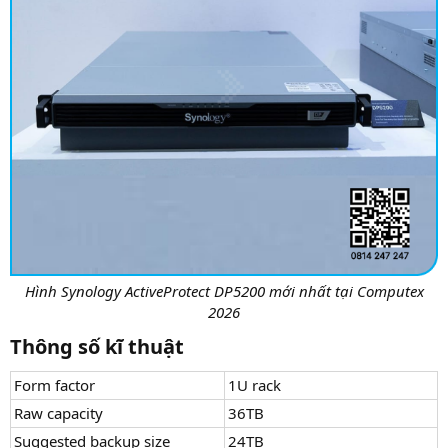
Hình Synology ActiveProtect DP5200 mới nhất tại Computex
2026
Thông số kĩ thuật​
Form factor
1U rack
Raw capacity
36TB
Suggested backup size
24TB