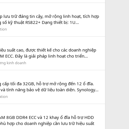
ưu trữ đáng tin cậy, mở rộng linh hoạt, tích hợp
ố kỹ thuật RS822+ Dạng thiết bị: 1U...
tion
 suất cao, được thiết kế cho các doanh nghiệp
ECC. Đây là giải pháp linh hoạt cho triển...
ng kinh doanh
ấp tối đa 32GB, hỗ trợ mở rộng đến 12 ổ đĩa.
à tính năng bảo vệ dữ liệu toàn diện. Synology...
ation
AM 8GB DDR4 ECC và 12 khay ổ đĩa hỗ trợ HDD
phù hợp cho doanh nghiệp cần lưu trữ hiệu suất