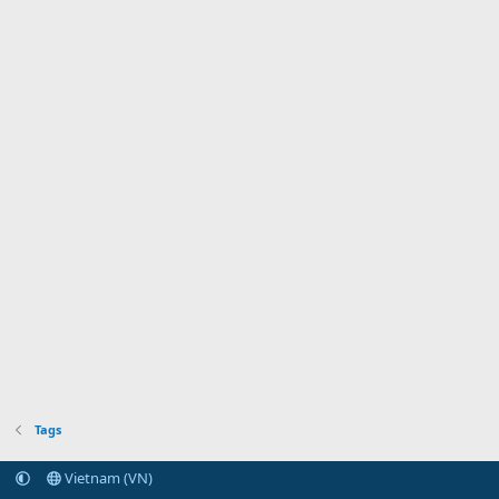
Tags
Vietnam (VN)