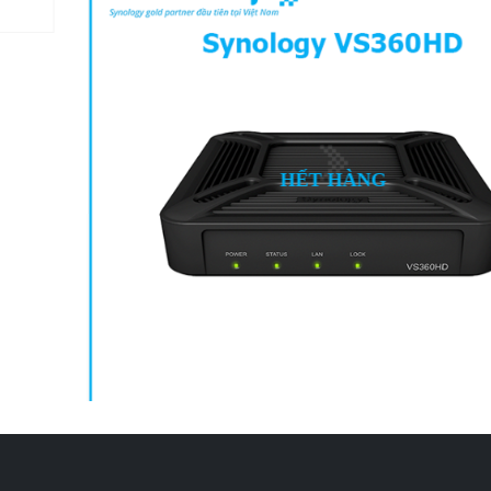
HẾT HÀNG
VIDEO MONITORING
Synology VS360HD