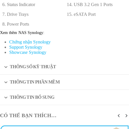
6. Status Indicator
14. USB 3.2 Gen 1 Ports
7. Drive Trays
15. eSATA Port
8. Power Ports
Xem thêm NAS Synology:
Chứng nhận Synology
Support Synology
Showcase Synology
THÔNG SỐ KỸ THUẬT
THÔNG TIN PHẦN MỀM
THÔNG TIN BỔ SUNG
CÓ THỂ BẠN THÍCH…