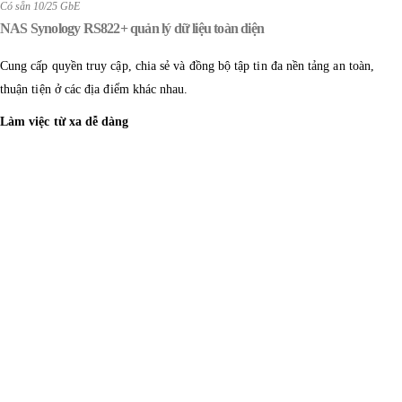
Có sẵn 10/25 GbE
NAS Synology RS822+ quản lý dữ liệu toàn diện
Cung cấp quyền truy cập, chia sẻ và đồng bộ tập tin đa nền tảng an toàn,
thuận tiện ở các địa điểm khác nhau.
Làm việc từ xa dễ dàng