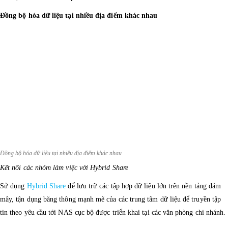
Đồng bộ hóa dữ liệu tại nhiều địa điểm khác nhau
Đồng bộ hóa dữ liệu tại nhiều địa điểm khác nhau
Kết nối các nhóm làm việc với Hybrid Share
Sử dụng
Hybrid Share
để lưu trữ các tập hợp dữ liệu lớn trên nền tảng đám
mây, tận dụng băng thông mạnh mẽ của các trung tâm dữ liệu để truyền tập
tin theo yêu cầu tới NAS cục bộ được triển khai tại các văn phòng chi nhánh.