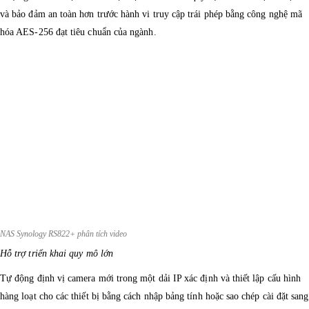
và bảo đảm an toàn hơn trước hành vi truy cập trái phép bằng công nghệ mã
hóa AES-256 đạt tiêu chuẩn của ngành.
NAS Synology RS822+ phân tích video
Hỗ trợ triển khai quy mô lớn
Tự động định vị camera mới trong một dải IP xác định và thiết lập cấu hình
hàng loạt cho các thiết bị bằng cách nhập bảng tính hoặc sao chép cài đặt sang