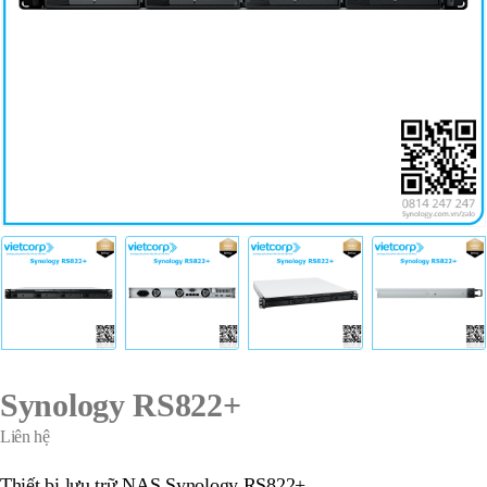
Synology RS822+
Liên hệ
Thiết bị lưu trữ NAS Synology RS822+