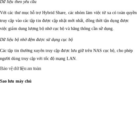
Dữ liệu theo yêu cầu
Với các thư mục hỗ trợ Hybrid Share, các nhóm làm việc từ xa có toàn quyền
truy cập vào các tập tin được cập nhật mới nhất, đồng thời tận dụng được
việc giảm dung lượng bộ nhớ cục bộ và băng thông cần sử dụng.
Dữ liệu bộ nhớ đệm được sử dụng cục bộ
Các tập tin thường xuyên truy cập được lưu giữ trên NAS cục bộ, cho phép
người dùng truy cập với tốc độ mạng LAN.
Bảo vệ dữ liệu an toàn
Sao lưu máy chủ