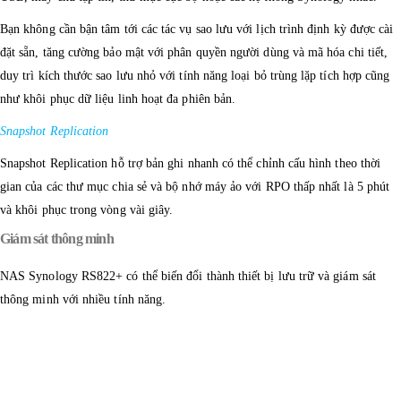
Bạn không cần bận tâm tới các tác vụ sao lưu với lịch trình định kỳ được cài
đặt sẵn, tăng cường bảo mật với phân quyền người dùng và mã hóa chi tiết,
duy trì kích thước sao lưu nhỏ với tính năng loại bỏ trùng lặp tích hợp cũng
như khôi phục dữ liệu linh hoạt đa phiên bản.
Snapshot Replication
Snapshot Replication hỗ trợ bản ghi nhanh có thể chỉnh cấu hình theo thời
gian của các thư mục chia sẻ và bộ nhớ máy ảo với RPO thấp nhất là 5 phút
và khôi phục trong vòng vài giây.
Giám sát thông minh
NAS Synology RS822+ có thể biến đổi thành thiết bị lưu trữ và giám sát
thông minh với nhiều tính năng.