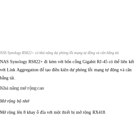
NAS Synology RS822+ có khả năng dự phòng lỗi mạng tự động và cân bằng tải
NAS Synology RS822+ đi kèm với bốn cổng Gigabit RJ-45 có thể liên kết
với Link Aggregation để tạo điều kiện dự phòng lỗi mạng tự động và cân
bằng tải.
Khả năng mở rộng cao
Mở rộng bộ nhớ
Mở rộng lên 8 khay ổ đĩa với một thiết bị mở rộng RX418.