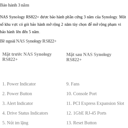
Bảo hành 3 năm
NAS Synology RS822+ được bảo hành phần cứng 3 năm của Synology. Một
số khu vực có gói bảo hành mở rộng 2 năm tùy chọn để mở rộng phạm vi
bảo hành lên đến 5 năm.
Bề ngoài NAS Synology RS822+
Mặt trước NAS Synology
Mặt sau NAS Synology
RS822+
RS822+
1. Power Indicator
9. Fans
2. Power Button
10. Console Port
3. Alert Indicator
11. PCI Express Expansion Slot
4. Drive Status Indicators
12. 1GbE RJ-45 Ports
5. Nút im lặng
13. Reset Button