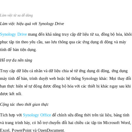
Làm việc từ xa dễ dàng
Làm việc hiệu quả với Synology Drive
Synology Drive
mang đến khả năng truy cập dữ liệu từ xa, đồng bộ hóa, khôi
phục tập tin theo yêu cầu, sao lưu thông qua các ứng dụng di động và máy
tính để bàn tiện dụng.
Hỗ trợ đa nền tảng
Truy cập dữ liệu cá nhân và dữ liệu chia sẻ từ ứng dụng di động, ứng dụng
máy tính để bàn, trình duyệt web hoặc hệ thống Synology khác: Mọi thay đổi
bạn thực hiện sẽ tự động được đồng bộ hóa với các thiết bị khác ngay sau khi
được kết nối.
Cộng tác theo thời gian thực
Tích hợp với
Synology Office
để chỉnh sửa đồng thời trên tài liệu, bảng tính
và trang trình bày, có hỗ trợ chuyển đổi hai chiều các tập tin Microsoft Word,
Excel, PowerPoint và OpenDocument.