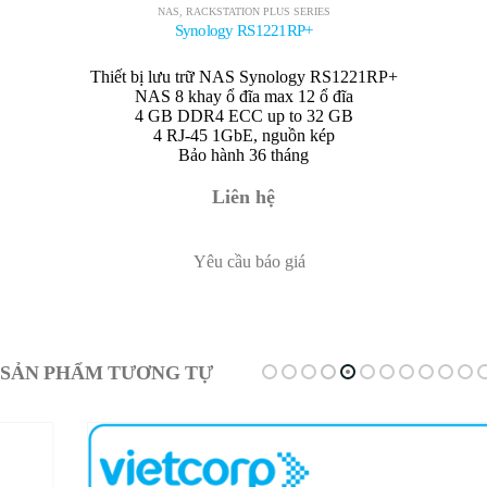
NAS
,
RACKSTATION PLUS SERIES
Synology RS1221RP+
Thiết bị lưu trữ NAS Synology RS1221RP+
NAS 8 khay ổ đĩa max 12 ổ đĩa
4 GB DDR4 ECC up to 32 GB
4 RJ-45 1GbE, nguồn kép
Bảo hành 36 tháng
Liên hệ
Yêu cầu báo giá
SẢN PHẨM TƯƠNG TỰ