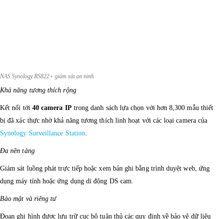
NAS Synology RS822+ giám sát an ninh
Khả năng tương thích rộng
Kết nối tới
40 camera IP
trong danh sách lựa chọn với hơn 8,300 mẫu thiết
bị đã xác thực nhờ khả năng tương thích linh hoạt với các loại camera của
Synology Surveillance Station
.
Đa nền tảng
Giám sát luồng phát trực tiếp hoặc xem bản ghi bằng trình duyệt web, ứng
dụng máy tính hoặc ứng dụng di động DS cam.
Bảo mật và riêng tư
Đoạn ghi hình được lưu trữ cục bộ tuân thủ các quy định về bảo vệ dữ liệu