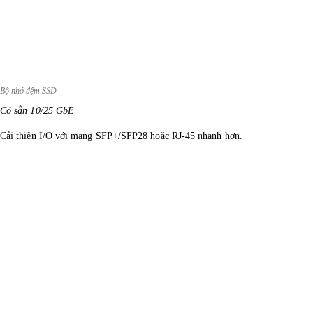
Bộ nhớ đệm SSD
Có sẵn 10/25 GbE
Cải thiện I/O với mạng SFP+/SFP28 hoặc RJ-45 nhanh hơn.