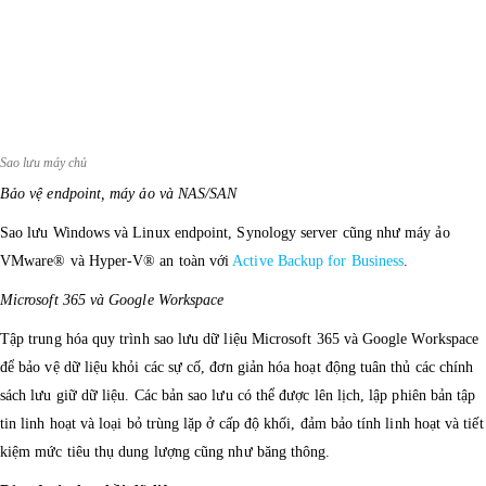
Sao lưu máy chủ
Bảo vệ endpoint, máy ảo và NAS/SAN
Sao lưu Windows và Linux endpoint, Synology server cũng như máy ảo
VMware® và Hyper-V® an toàn với
Active Backup for Business
.
Microsoft 365 và Google Workspace
Tập trung hóa quy trình sao lưu dữ liệu Microsoft 365 và Google Workspace
để bảo vệ dữ liệu khỏi các sự cố, đơn giản hóa hoạt động tuân thủ các chính
sách lưu giữ dữ liệu. Các bản sao lưu có thể được lên lịch, lập phiên bản tập
tin linh hoạt và loại bỏ trùng lặp ở cấp độ khối, đảm bảo tính linh hoạt và tiết
kiệm mức tiêu thụ dung lượng cũng như băng thông.