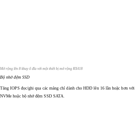
Mở rộng lên 8 khay ổ đĩa với một thiết bị mở rộng RX418
Bộ nhớ đệm SSD
Tăng IOPS đọc/ghi qua các mảng chỉ dành cho HDD lên 16 lần hoặc hơn với
NVMe hoặc bộ nhớ đệm SSD SATA.