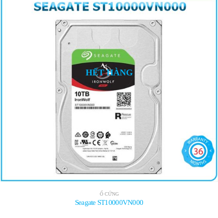
HẾT HÀNG
Ổ CỨNG
Seagate ST10000VN000