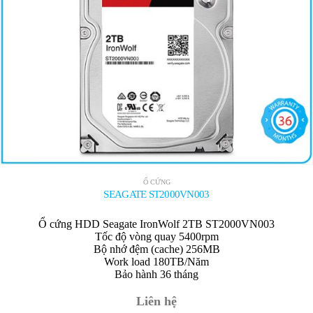
Ổ CỨNG
SEAGATE ST2000VN003
Ổ cứng HDD Seagate IronWolf 2TB ST2000VN003
Tốc độ vòng quay 5400rpm
Bộ nhớ đệm (cache) 256MB
Work load 180TB/Năm
Bảo hành 36 tháng
Liên hệ