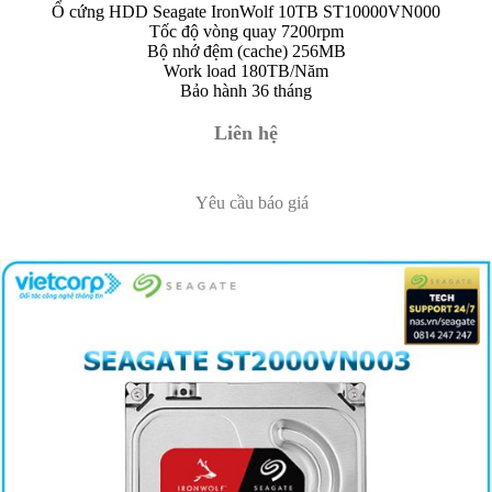
Ổ cứng HDD Seagate IronWolf 10TB ST10000VN000
Tốc độ vòng quay 7200rpm
Bộ nhớ đệm (cache) 256MB
Work load 180TB/Năm
Bảo hành 36 tháng
Liên hệ
Yêu cầu báo giá