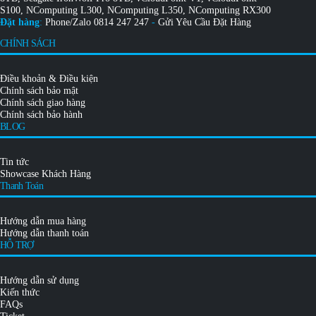
S100
,
NComputing L300
,
NComputing L350
,
NComputing RX300
Đặt hàng
:
Phone/Zalo
0814 247 247
-
Gửi Yêu Cầu Đặt Hàng
CHÍNH SÁCH
Điều khoản & Điều kiện
Chính sách bảo mật
Chính sách giao hàng
Chính sách bảo hành
BLOG
Tin tức
Showcase Khách Hàng
Thanh Toán
Hướng dẫn mua hàng
Hướng dẫn thanh toán
HỖ TRỢ
Hướng dẫn sử dụng
Kiến thức
FAQs
Ticket