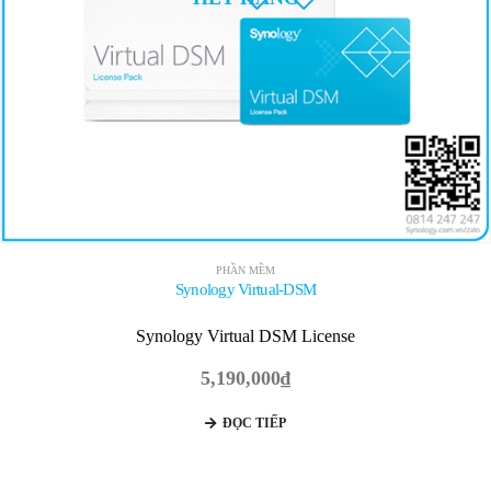
PHẦN MỀM
Synology Virtual-DSM
Synology Virtual DSM License
5,190,000
₫
ĐỌC TIẾP