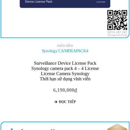
PHẦN MỀM
Synology CAMERAPACK4
Surveillance Device License Pack
Synology camera pack 4 – 4 License
License Camera Synology
Thời hạn sử dụng vĩnh viễn
6,190,000
₫
ĐỌC TIẾP