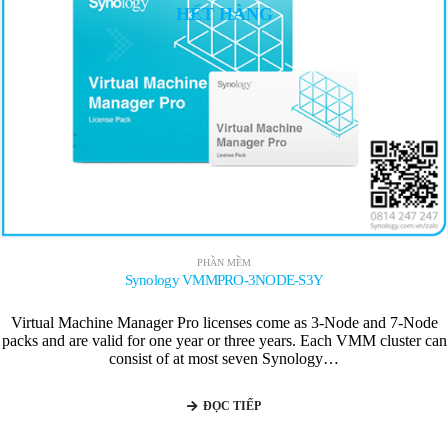
HẾT HÀNG
PHẦN MỀM
Synology VMMPRO-3NODE-S3Y
Virtual Machine Manager Pro licenses come as 3-Node and 7-Node
packs and are valid for one year or three years. Each VMM cluster can
consist of at most seven Synology…
ĐỌC TIẾP