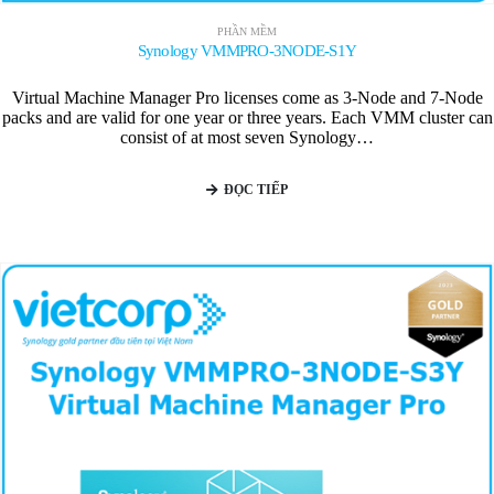
PHẦN MỀM
Synology VMMPRO-3NODE-S1Y
Virtual Machine Manager Pro licenses come as 3-Node and 7-Node
packs and are valid for one year or three years. Each VMM cluster can
consist of at most seven Synology…
ĐỌC TIẾP