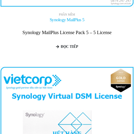
PHẦN MỀM
Synology MailPlus 5
Synology MailPlus License Pack 5 – 5 License
ĐỌC TIẾP
HẾT HÀNG