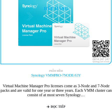
HẾT HÀNG
PHẦN MỀM
Synology VMMPRO-7NODE-S3Y
Virtual Machine Manager Pro licenses come as 3-Node and 7-Node
packs and are valid for one year or three years. Each VMM cluster can
consist of at most seven Synology…
ĐỌC TIẾP