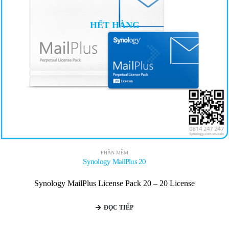
HẾT HÀNG
PHẦN MỀM
Synology MailPlus 20
Synology MailPlus License Pack 20 – 20 License
ĐỌC TIẾP