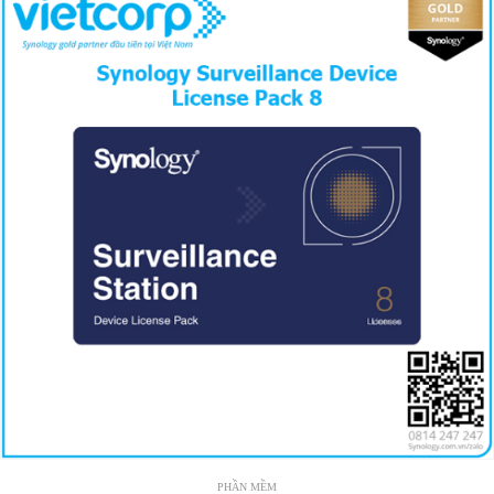
PHẦN MỀM