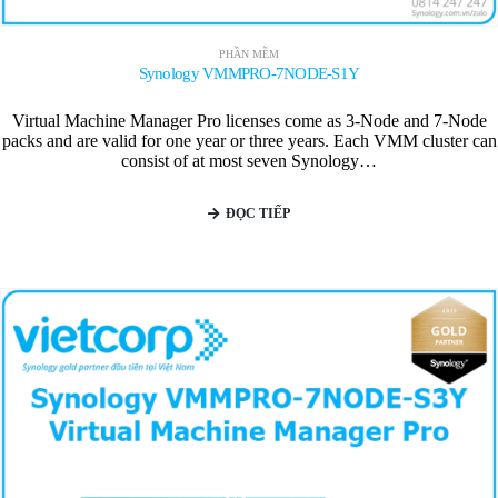
PHẦN MỀM
Synology VMMPRO-7NODE-S1Y
Virtual Machine Manager Pro licenses come as 3-Node and 7-Node
packs and are valid for one year or three years. Each VMM cluster can
consist of at most seven Synology…
ĐỌC TIẾP