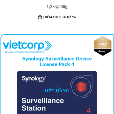
1,333,000
₫
THÊM VÀO GIỎ HÀNG
HẾT HÀNG