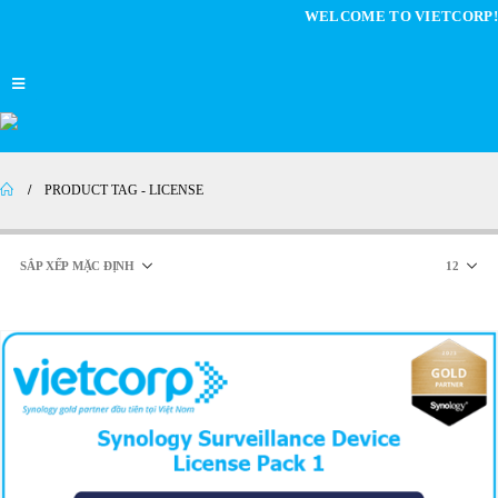
WELCOME TO VIETCORP!
PRODUCT TAG -
LICENSE