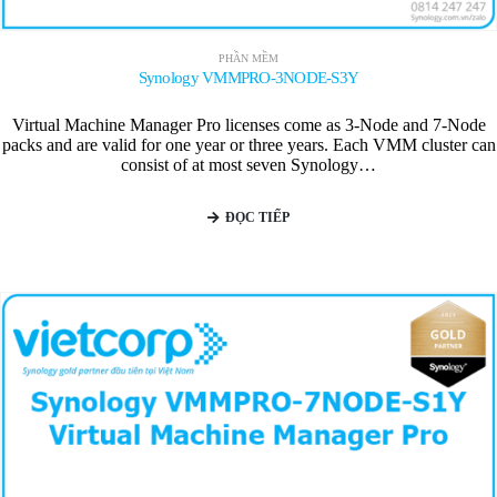
PHẦN MỀM
Synology VMMPRO-3NODE-S3Y
Virtual Machine Manager Pro licenses come as 3-Node and 7-Node
packs and are valid for one year or three years. Each VMM cluster can
consist of at most seven Synology…
ĐỌC TIẾP