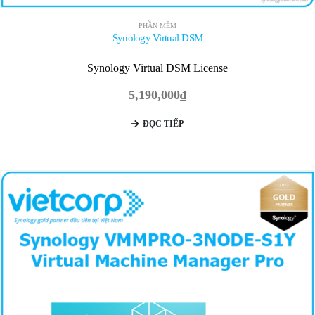
PHẦN MỀM
Synology Virtual-DSM
Synology Virtual DSM License
5,190,000
₫
ĐỌC TIẾP