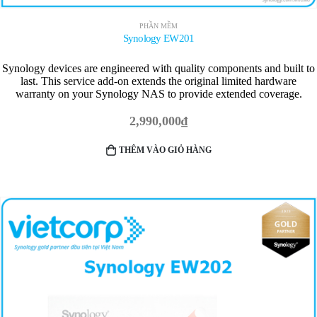
PHẦN MỀM
Synology EW201
Synology devices are engineered with quality components and built to
last. This service add-on extends the original limited hardware
warranty on your Synology NAS to provide extended coverage.
2,990,000
₫
THÊM VÀO GIỎ HÀNG