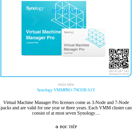
HẾT HÀNG
PHẦN MỀM
Synology VMMPRO-7NODE-S1Y
Virtual Machine Manager Pro licenses come as 3-Node and 7-Node
packs and are valid for one year or three years. Each VMM cluster can
consist of at most seven Synology…
ĐỌC TIẾP