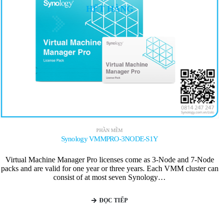
HẾT HÀNG
PHẦN MỀM
Synology VMMPRO-3NODE-S1Y
Virtual Machine Manager Pro licenses come as 3-Node and 7-Node
packs and are valid for one year or three years. Each VMM cluster can
consist of at most seven Synology…
ĐỌC TIẾP