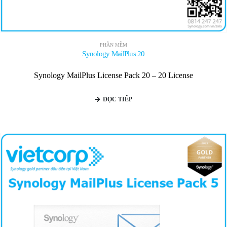
PHẦN MỀM
Synology MailPlus 20
Synology MailPlus License Pack 20 – 20 License
ĐỌC TIẾP