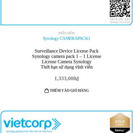
PHẦN MỀM
Synology CAMERAPACK1
Surveillance Device License Pack
Synology camera pack 1 – 1 License
License Camera Synology
Thời hạn sử dụng vĩnh viễn
1,333,000
₫
THÊM VÀO GIỎ HÀNG