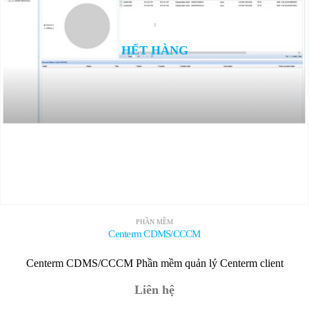
HẾT HÀNG
PHẦN MỀM
Centerm CDMS/CCCM
Centerm CDMS/CCCM Phần mềm quản lý Centerm client
Liên hệ