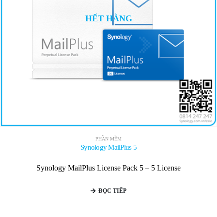
HẾT HÀNG
PHẦN MỀM
Synology MailPlus 5
Synology MailPlus License Pack 5 – 5 License
ĐỌC TIẾP