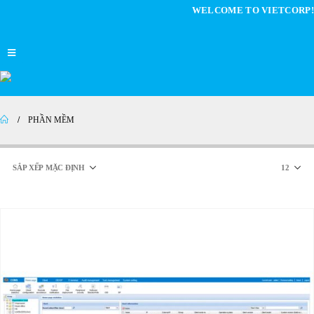
WELCOME TO VIETCORP!
PHẦN MỀM