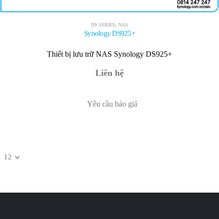
DS SERIES
,
NAS
Synology DS925+
Thiết bị lưu trữ NAS Synology DS925+
Liên hệ
Yêu cầu báo giá