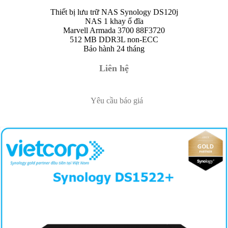
Thiết bị lưu trữ NAS Synology DS120j
NAS 1 khay ổ đĩa
Marvell Armada 3700 88F3720
512 MB DDR3L non-ECC
Bảo hành 24 tháng
Liên hệ
Yêu cầu báo giá