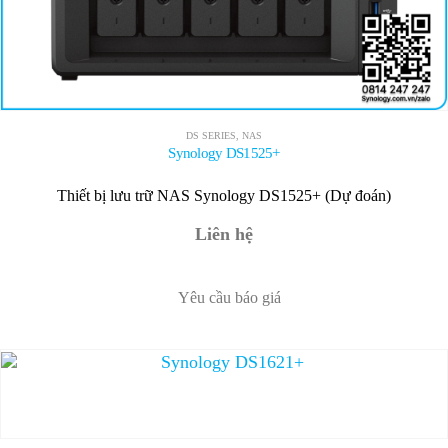
DS SERIES
,
NAS
Synology DS1525+
Thiết bị lưu trữ NAS Synology DS1525+ (Dự đoán)
Liên hệ
Yêu cầu báo giá