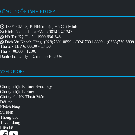
CÔNG TY CỔ PHẦN VIETCORP
134/1 CMT8, P. Nhiêu Lộc, Hồ Chí Minh
Kinh Doanh: Phone/Zalo
0814 247 247
Hỗ Trợ Kỹ Thuật:
1900 636 248
Dịch Vụ Khách Hàng:
(028)7301 8899
-
(024)7301 8899
-
(0236)730 8899
Thứ 2 - Thứ 6: 08:00 - 17:30
Thứ 7: 08:00 - 12:00
Dành cho Đại lý
|
Dành cho End User
Về VIETCORP
Chứng nhận Partner Synology
Chứng nhận Partner
Chứng chỉ Kỹ Thuật Viên
Đối tác
Khách hàng
Sự kiện
Thông báo
Tuyển dụng
Liên hệ