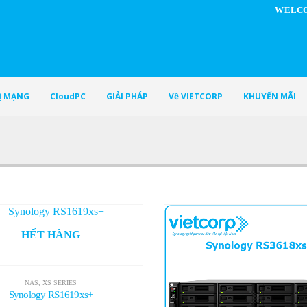
WELCO
BỊ MẠNG
CloudPC
GIẢI PHÁP
Về VIETCORP
KHUYẾN MÃI
HẾT HÀNG
NAS
,
XS SERIES
Synology RS1619xs+