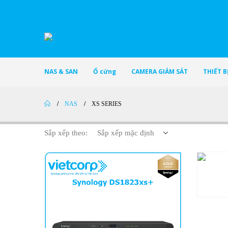
NAS & SAN
Ổ cứng
CAMERA GIÁM SÁT
THIẾT 
NAS
XS SERIES
Sắp xếp theo: