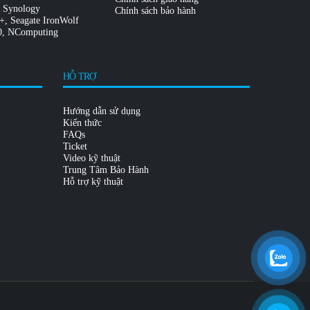
,
Synology
Chính sách bảo hành
2+
,
Seagate IronWolf
0
,
NComputing
HỖ TRỢ
Hướng dẫn sử dụng
Kiến thức
FAQs
Ticket
Video kỹ thuật
Trung Tâm Bảo Hành
Hỗ trợ kỹ thuật