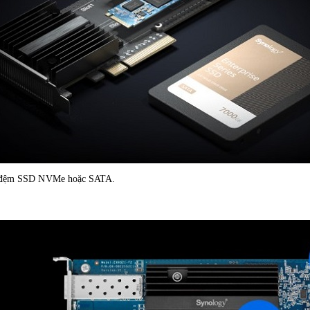
ớ đệm SSD NVMe hoặc SATA.