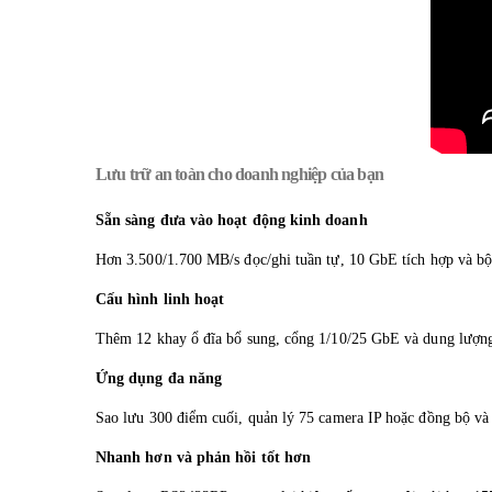
Lưu trữ an toàn cho doanh nghiệp của bạn
Sẵn sàng đưa vào hoạt động kinh doanh
Hơn 3.500/1.700 MB/s đọc/ghi tuần tự, 10 GbE tích hợp và bộ
Cấu hình linh hoạt
Thêm 12 khay ổ đĩa bổ sung, cổng 1/10/25 GbE và dung lượn
Ứng dụng đa năng
Sao lưu 300 điểm cuối, quản lý 75 camera IP hoặc đồng bộ và ch
Nhanh hơn và phản hồi tốt hơn