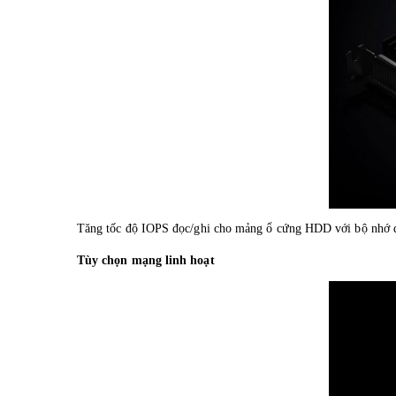
Tăng tốc độ IOPS đọc/ghi cho mảng ổ cứng HDD với bộ nh
Tùy chọn mạng linh hoạt