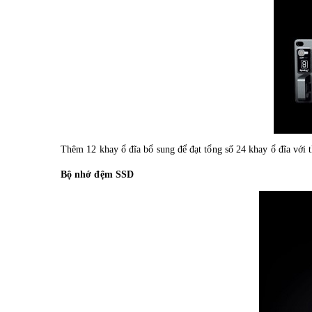
Thêm 12 khay ổ đĩa bổ sung để đạt tổng số 24 khay ổ đĩa với
Bộ nhớ đệm SSD