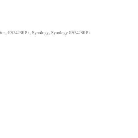
ion
,
RS2423RP+
,
Synology
,
Synology RS2423RP+