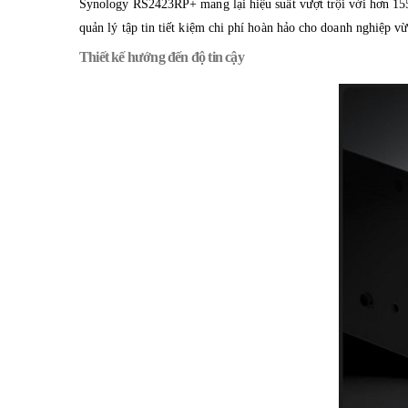
Synology RS2423RP+ mang lại hiệu suất vượt trội với hơn 155
quản lý tập tin tiết kiệm chi phí hoàn hảo cho doanh nghiệp v
Thiết kế hướng đến độ tin cậy