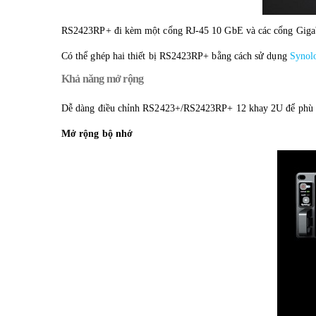
RS2423RP+ đi kèm một cổng RJ-45 10 GbE và các cổng Gigabit 
Có thể ghép hai thiết bị RS2423RP+ bằng cách sử dụng
Synolo
Khả năng mở rộng
Dễ dàng điều chỉnh RS2423+/RS2423RP+ 12 khay 2U để phù hợp
Mở rộng bộ nhớ