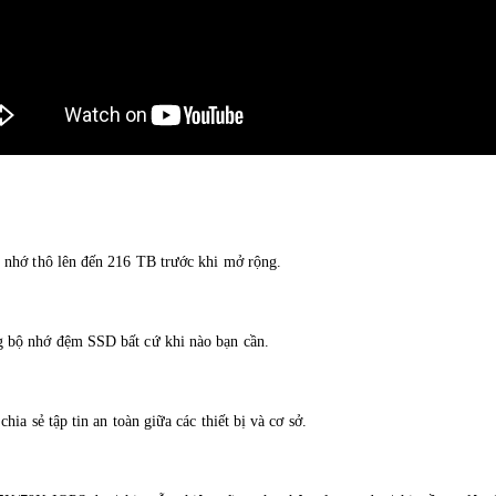
 nhớ thô lên đến 216 TB trước khi mở rộng.
g bộ nhớ đệm SSD bất cứ khi nào bạn cần.
ia sẻ tập tin an toàn giữa các thiết bị và cơ sở.