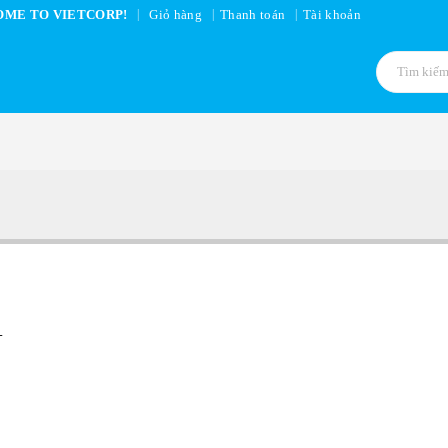
|
ME TO VIETCORP!
Giỏ hàng
Thanh toán
Tài khoản
+