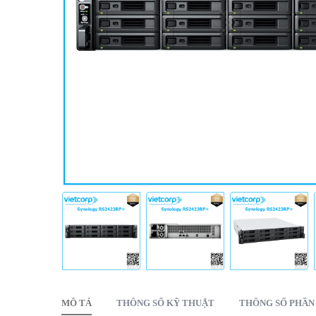
MÔ TẢ
THÔNG SỐ KỸ THUẬT
THÔNG SỐ PHẦ