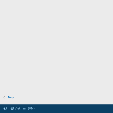
Tags
Vietnam (VN)