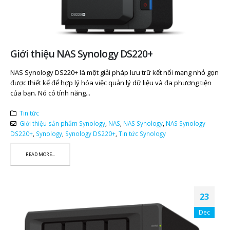
Giới thiệu NAS Synology DS220+
NAS Synology DS220+ là một giải pháp lưu trữ kết nối mạng nhỏ gọn
được thiết kế để hợp lý hóa việc quản lý dữ liệu và đa phương tiện
của bạn. Nó có tính năng...
Tin tức
Giới thiệu sản phẩm Synology
,
NAS
,
NAS Synology
,
NAS Synology
DS220+
,
Synology
,
Synology DS220+
,
Tin tức Synology
READ MORE...
23
Dec