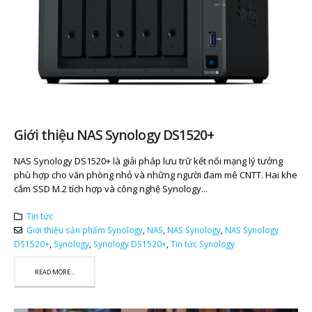
Giới thiệu NAS Synology DS1520+
NAS Synology DS1520+ là giải pháp lưu trữ kết nối mạng lý tưởng
phù hợp cho văn phòng nhỏ và những người đam mê CNTT. Hai khe
cắm SSD M.2 tích hợp và công nghệ Synology...
Tin tức
Giới thiệu sản phẩm Synology
,
NAS
,
NAS Synology
,
NAS Synology
DS1520+
,
Synology
,
Synology DS1520+
,
Tin tức Synology
READ MORE...