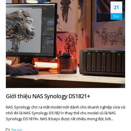
21
Dec
Giới thiệu NAS Synology DS1821+
NAS Synology cho ra mắt model mới dành cho doanh nghiệp vừa và
nhỏ đó là NAS Synology DS1821+ thay thế cho model cũ là NAS
Synology DS1819+. NAS 8 bays được rất nhiều mong đợi, bởi...
Tin tức