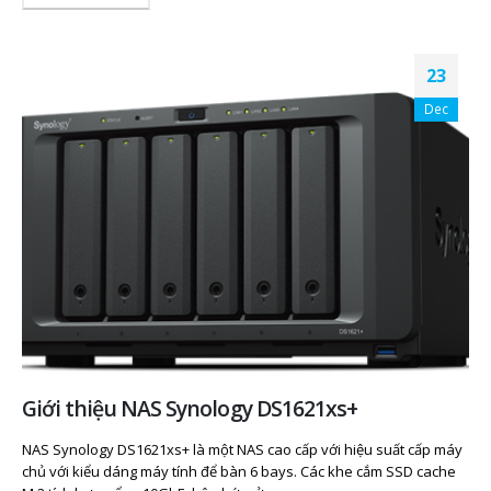
23
Dec
Giới thiệu NAS Synology DS1621xs+
NAS Synology DS1621xs+ là một NAS cao cấp với hiệu suất cấp máy
chủ với kiểu dáng máy tính để bàn 6 bays. Các khe cắm SSD cache