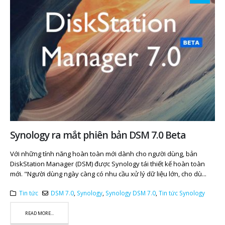
Synology ra mắt phiên bản DSM 7.0 Beta
Với những tính năng hoàn toàn mới dành cho người dùng, bản
DiskStation Manager (DSM) được Synology tái thiết kế hoàn toàn
mới. "Người dùng ngày càng có nhu cầu xử lý dữ liệu lớn, cho dù...
Tin tức
DSM 7.0
,
Synology
,
Synology DSM 7.0
,
Tin tức Synology
READ MORE...