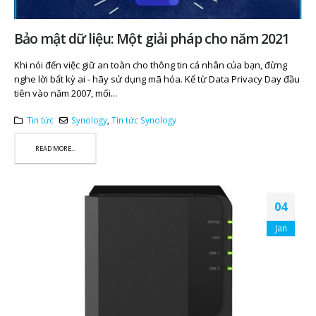
Bảo mật dữ liệu: Một giải pháp cho năm 2021
Khi nói đến việc giữ an toàn cho thông tin cá nhân của bạn, đừng
nghe lời bất kỳ ai - hãy sử dụng mã hóa. Kể từ Data Privacy Day đầu
tiên vào năm 2007, mối...
Tin tức
Synology
,
Tin tức Synology
READ MORE...
04
Jan