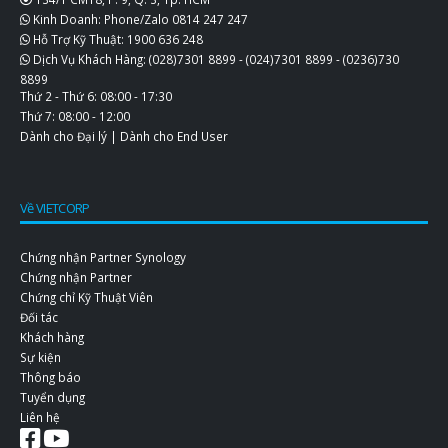
Kinh Doanh: Phone/Zalo
0814 247 247
Hỗ Trợ Kỹ Thuật:
1900 636 248
Dịch Vụ Khách Hàng:
(028)7301 8899
-
(024)7301 8899
-
(0236)730
8899
Thứ 2 - Thứ 6: 08:00 - 17:30
Thứ 7: 08:00 - 12:00
Dành cho Đại lý
|
Dành cho End User
Về VIETCORP
Chứng nhận Partner Synology
Chứng nhận Partner
Chứng chỉ Kỹ Thuật Viên
Đối tác
Khách hàng
Sự kiện
Thông báo
Tuyển dụng
Liên hệ