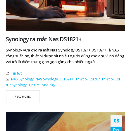
Synology ra mắt Nas DS1821+
Synology vừa cho ra mắt Nas Synology DS1821+ DS1821+ là NAS
công suất lớn, thiết bị được rất nhiều người dùng chờ đợi, vì nó đóng
vai trò là điểm trung gian gọn gàng cho nhiều người...
Tin tức
NAS Synology
,
NAS Synology DS1821+
,
Thiết bị lưu trữ
,
Thiết bị lưu
trữ Synology
,
Tin tức Synology
READ MORE...
08
Dec