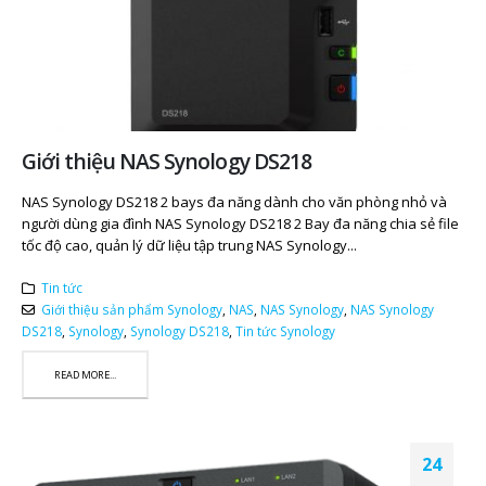
Giới thiệu NAS Synology DS218
NAS Synology DS218 2 bays đa năng dành cho văn phòng nhỏ và
người dùng gia đình NAS Synology DS218 2 Bay đa năng chia sẻ file
tốc độ cao, quản lý dữ liệu tập trung NAS Synology...
Tin tức
Giới thiệu sản phẩm Synology
,
NAS
,
NAS Synology
,
NAS Synology
DS218
,
Synology
,
Synology DS218
,
Tin tức Synology
READ MORE...
24