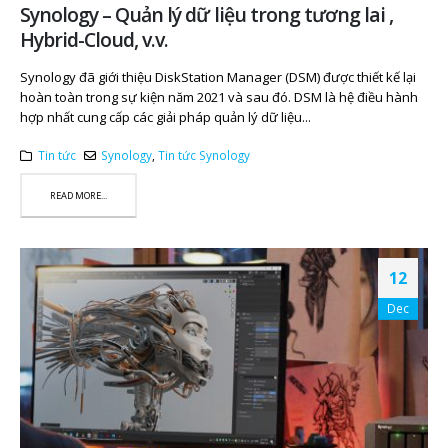
Synology – Quản lý dữ liệu trong tương lai ,
Hybrid-Cloud, v.v.
Synology đã giới thiệu DiskStation Manager (DSM) được thiết kế lại
hoàn toàn trong sự kiện năm 2021 và sau đó. DSM là hệ điều hành
hợp nhất cung cấp các giải pháp quản lý dữ liệu...
Tin tức
Synology
,
Tin tức Synology
READ MORE...
12
Dec