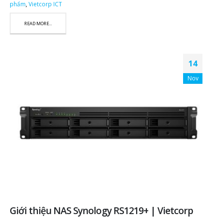
phẩm
,
Vietcorp ICT
READ MORE...
14
Nov
Giới thiệu NAS Synology RS1219+ | Vietcorp