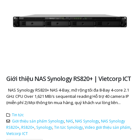
Giới thiệu NAS Synology RS820+ | Vietcorp ICT
NAS Synology RS820+ NAS 4-Bay, mở rộng tối đa 8-Bay 4-core 2.1
GHz CPU Over 1,621 MB/s sequential reading Hỗ trợ 40 camera IP
(miễn phí 2) Mọi thông tin mua hàng, quý khách vui lòng liên...
Tin tức
Giới thiệu sản phẩm Synology
,
NAS
,
NAS Synology
,
NAS Synology
RS820+
,
RS820+
,
Synology
,
Tin tức Synology
,
Video giới thiệu sản phẩm
,
Vietcorp ICT