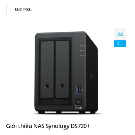
READ MORE...
24
Dec
Giới thiệu NAS Synology DS720+