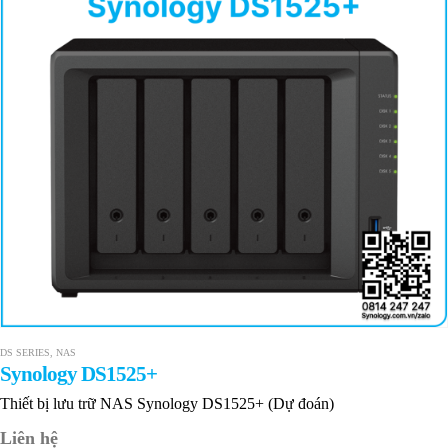
DS SERIES
,
NAS
Synology DS1525+
Thiết bị lưu trữ NAS Synology DS1525+ (Dự đoán)
Liên hệ