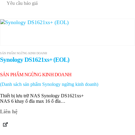
Yêu cầu báo giá
SẢN PHẨM NGỪNG KINH DOANH
Synology DS1621xs+ (EOL)
SẢN PHẨM NGỪNG KINH DOANH
(Danh sách sản phẩm Synology ngừng kinh doanh)
Thiết bị lưu trữ NAS Synology DS1621xs+
NAS 6 khay ổ đĩa max 16 ổ đĩa
8 GB…
Liên hệ