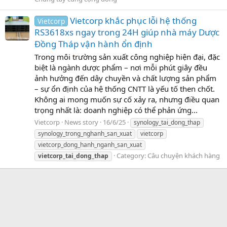
Vietcorp khắc phục lỗi hệ thống
Vietcorp
RS3618xs ngay trong 24H giúp nhà máy Dược
Đồng Tháp vận hành ổn định
Trong môi trường sản xuất công nghiệp hiện đại, đặc
biệt là ngành dược phẩm – nơi mỗi phút giây đều
ảnh hưởng đến dây chuyền và chất lượng sản phẩm
– sự ổn định của hệ thống CNTT là yếu tố then chốt.
Không ai mong muốn sự cố xảy ra, nhưng điều quan
trọng nhất là: doanh nghiệp có thể phản ứng...
Vietcorp
News story
16/6/25
synology_tai_dong_thap
synology_trong_nghanh_san_xuat
vietcorp
vietcorp_dong_hanh_nganh_san_xuat
Category:
Câu chuyện khách hàng
vietcorp_tai_dong_thap