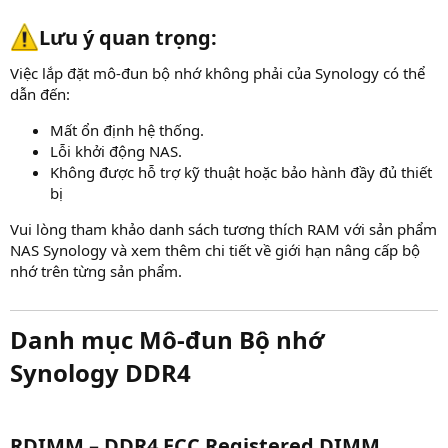
Lưu ý quan trọng:​
Việc lắp đặt mô-đun bộ nhớ không phải của Synology có thể
dẫn đến:
Mất ổn định hệ thống.
Lỗi khởi động NAS.
Không được hỗ trợ kỹ thuật hoặc bảo hành đầy đủ thiết
bị
Vui lòng tham khảo danh sách tương thích RAM với sản phẩm
NAS Synology và xem thêm chi tiết về giới hạn nâng cấp bộ
nhớ trên từng sản phẩm.
Danh mục Mô-đun Bộ nhớ
Synology DDR4​
RDIMM – DDR4 ECC Registered DIMM​