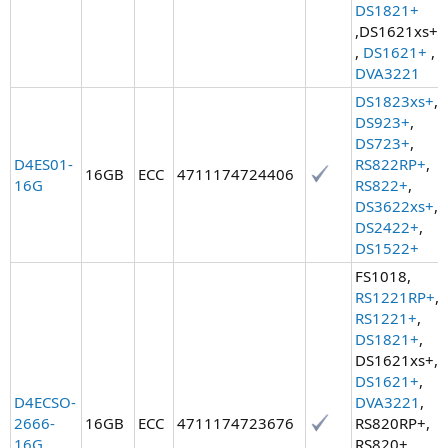
DS1821+
,DS1621xs+
,
DS1621+
,
DVA3221
DS1823xs+
,
DS923+
,
DS723+
,
D4ES01-
RS822RP+
,
16GB
ECC
4711174724406
16G
RS822+
,
DS3622xs+
,
DS2422+
,
DS1522+
FS1018,
RS1221RP+
,
RS1221+
,
DS1821+
,
DS1621xs+,
DS1621+
,
D4ECSO-
DVA3221
,
2666-
16GB
ECC
4711174723676
RS820RP+,
16G
RS820+,