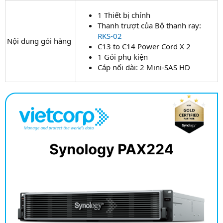
1 Thiết bị chính
Thanh trượt của Bộ thanh ray:
RKS-02
Nội dung gói hàng
C13 to C14 Power Cord X 2
1 Gói phụ kiện
Cáp nối dài: 2 Mini-SAS HD