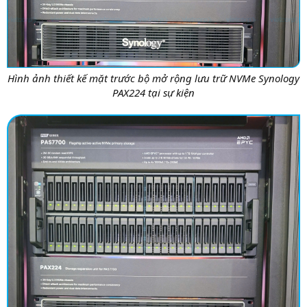
Hình ảnh thiết kế mặt trước bộ mở rộng lưu trữ NVMe Synology
PAX224 tại sự kiện