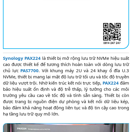
Synology PAX224
là thiết bị mở rộng lưu trữ NVMe hiệu suất
cao được thiết kế để tương thích hoàn toàn với dòng lưu trữ
chủ lực
PAS7700
. Với khung máy 2U và 24 khay ổ đĩa U.3
NVMe, thiết bị mang lại mật độ lưu trữ tối ưu và tốc độ truyền
dữ liệu vượt trội. Nhờ kiến trúc kết nói trực tiếp,
PAX224
đảm
bảo hiệu suất ổn định và độ trễ thấp, lý tưởng cho các môi
trường yêu cầu cao về tốc độ và tính sẵn sàng. Thiết bị còn
được trang bị nguồn điện dự phòng và kết nối dữ liệu kép,
bảo đảm khả năng hoạt động liên tục và độ tin cậy cao trong
hạ tầng lưu trữ quy mô lớn.​