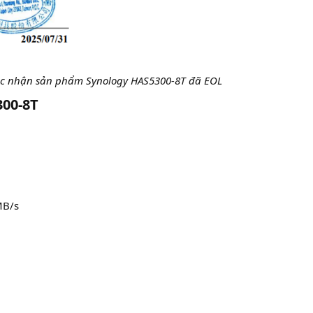
ác nhận sản phẩm Synology HAS5300-8T đã EOL
00-8T​
B/s​