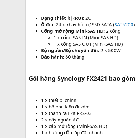
e
Dạng thiết bị (RU):
2U
Ổ đĩa:
24 x khay hỗ trợ SSD SATA (
SAT5200
)
Cổng mở rộng Mini-SAS HD:
2 cổng
1 x cổng SAS IN (Mini-SAS HD)
1 x cổng SAS OUT (Mini-SAS HD)
Bộ nguồn/Bộ chuyển đổi:
2 x 500W
Bảo hành:
60 tháng
Gói hàng Synology FX2421 bao gồm​
1 x thiết bị chính
1 x bộ phụ kiện đi kèm
1 x thanh rail kit RKS-03
2 x dây nguồn AC
1 x cáp mở rộng (Mini-SAS HD)
1 x hướng dẫn lắp đặt nhanh