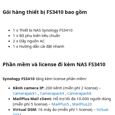
Gói hàng thiết bị FS3410 bao gồm​
1 x Thiết bị NAS Synology FS3410
1 x Bộ phụ kiện tiêu chuẩn
2 x Dây nguồn AC
1 x Hướng dẫn cài đặt nhanh
Phần mềm và license đi kèm NAS FS3410​
Synology FS3410
tặng kèm license phần mềm:
Kênh camera IP:
200 kênh (miễn phí 2 license) –
Camerapack1
,
Camerapack4
,
Camerapack8
MailPlus Mail client:
Hỗ trợ tối đa 10.000 người dùng
(miễn phí 5 license) –
MailPlus5
,
MailPlus20
Virtual DSM:
16 máy ảo (miễn phí 1 license) –
Virtual-
DSM