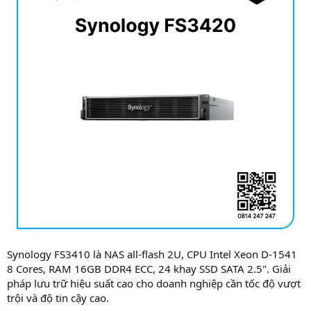
Synology FS3410 là NAS all-flash 2U, CPU Intel Xeon D-1541
8 Cores, RAM 16GB DDR4 ECC, 24 khay SSD SATA 2.5". Giải
pháp lưu trữ hiệu suất cao cho doanh nghiệp cần tốc độ vượt
trội và độ tin cậy cao.