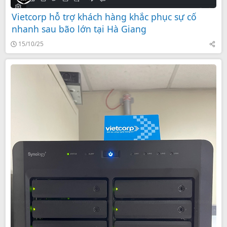
Vietcorp hỗ trợ khách hàng khắc phục sự cố
nhanh sau bão lớn tại Hà Giang
15/10/25