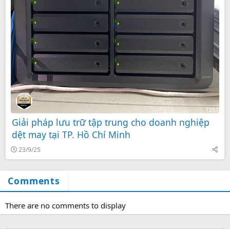
Giải pháp lưu trữ tập trung cho doanh nghiệp
dệt may tại TP. Hồ Chí Minh
23/9/25
Comments
There are no comments to display