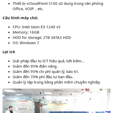
Thiết bị vCloudPoint S100 sử dụng trong văn phòng
Office, VOIP，etc.
Cấu hình máy chủ:
CPU: Intel Xeon E3-1240 v5
Memory: 16GB
HDD for storage: 2TB SATA3 HDD
OS: Windows 7
Lợi ích
Giải pháp đầu tư ICT hiệu quả, tiết kiệm…
Giảm đến 95% điện năng.
Giảm đến 95% chi phí quản lý, bảo trì.
Giảm đến 70% phí đầu tư ban đầu.
Quản lý tập trung bằng phần mềm chuyên nghiệp.