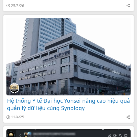
25/3/26
Hệ thống Y tế Đại học Yonsei nâng cao hiệu quả
quản lý dữ liệu cùng Synology
11/4/25