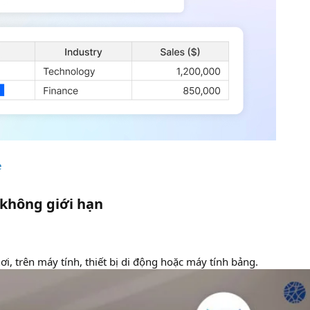
e
 không giới hạn​
i, trên máy tính, thiết bị di động hoặc máy tính bảng.​