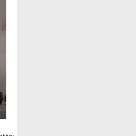
 sở hay