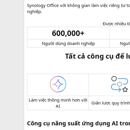
Synology Office với không gian làm việc riêng tư 
nghiệp.
Được nhiều t
600,000+
Người dùng doanh nghiệp​
Người
Tất cả công cụ để l
Làm việc thông minh hơn với
Giản lược quy trình
AI​
Công cụ năng suất ứng dụng AI tro