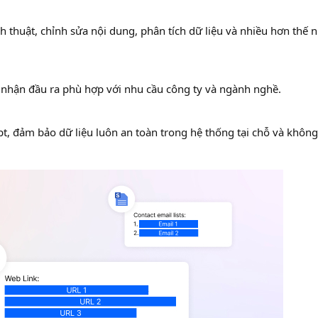
ịch thuật, chỉnh sửa nội dung, phân tích dữ liệu và nhiều hơn thế 
 nhận đầu ra phù hợp với nhu cầu công ty và ngành nghề.
t, đảm bảo dữ liệu luôn an toàn trong hệ thống tại chỗ và khôn