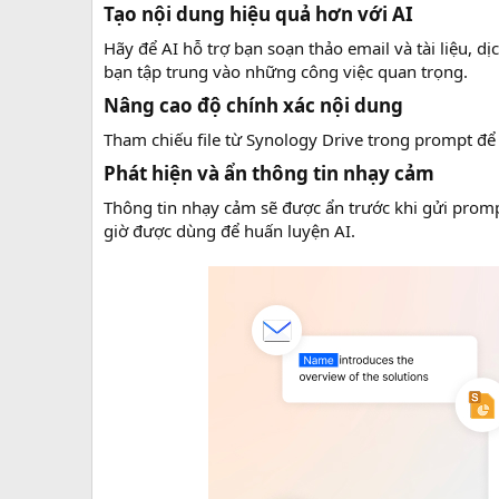
Tạo nội dung hiệu quả hơn với AI​
Hãy để AI hỗ trợ bạn soạn thảo email và tài liệu, d
bạn tập trung vào những công việc quan trọng.
Nâng cao độ chính xác nội dung​
Tham chiếu file từ Synology Drive trong prompt để
Phát hiện và ẩn thông tin nhạy cảm​
Thông tin nhạy cảm sẽ được ẩn trước khi gửi promp
giờ được dùng để huấn luyện AI.