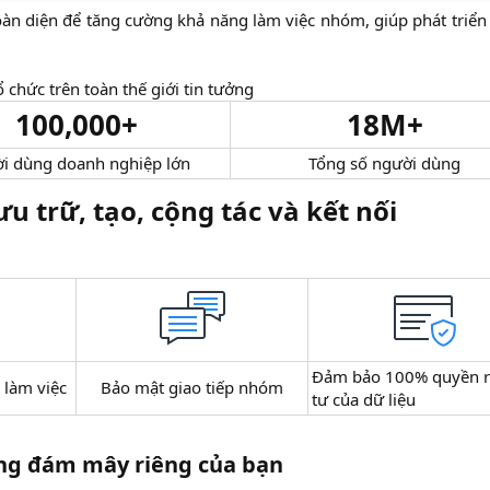
toàn diện để tăng cường khả năng làm việc nhóm, giúp phát triể
ổ chức trên toàn thế giới tin tưởng​
100,000+
18M+
 dùng doanh nghiệp lớn​
Tổng số người dùng​
ưu trữ, tạo, cộng tác và kết nối
Đảm bảo 100% quyền r
 làm việc​
Bảo mật giao tiếp nhóm​
tư của dữ liệu
ng đám mây riêng của bạn​