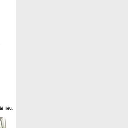
i liệu,