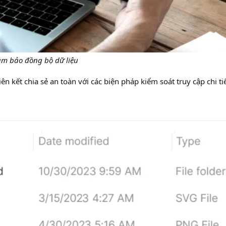
m bảo đồng bộ dữ liệu
ên kết chia sẻ an toàn với các biện pháp kiểm soát truy cập chi tiết