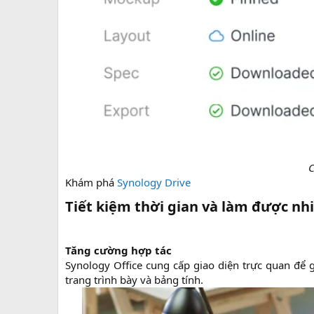
C
Khám phá
Synology Drive
Tiết kiệm thời gian và làm được nh
Tăng cường hợp tác
Synology Office cung cấp giao diện trực quan để g
trang trình bày và bảng tính.​