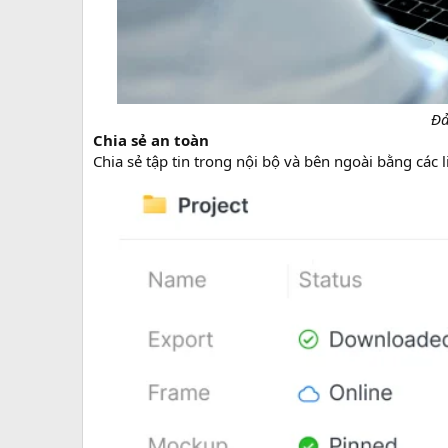
Đả
Chia sẻ an toàn
Chia sẻ tập tin trong nội bộ và bên ngoài bằng các li