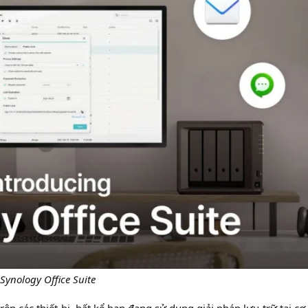
Synology Office Suite
ên các thiết bị, bất kể bạn đang sử dụng giải pháp lưu trữ tại cơ