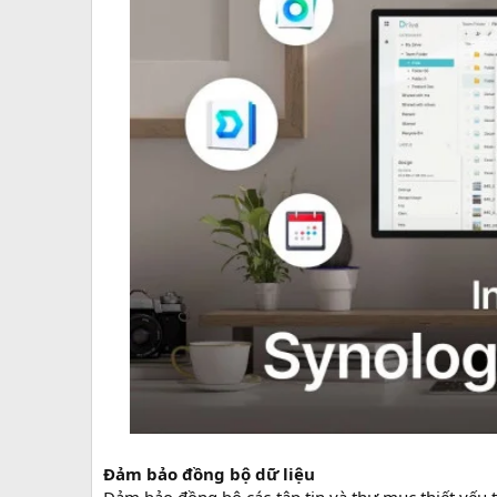
Đảm bảo đồng bộ dữ liệu
Đảm bảo đồng bộ các tập tin và thư mục thiết yếu tr