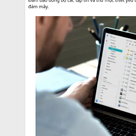
đám mây.