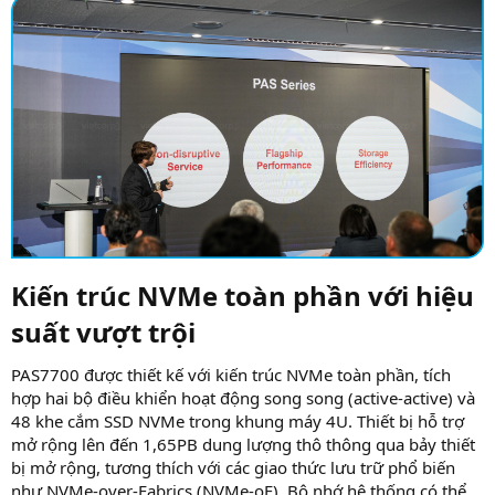
Kiến trúc NVMe toàn phần với hiệu
suất vượt trội​
PAS7700 được thiết kế với kiến trúc NVMe toàn phần, tích
hợp hai bộ điều khiển hoạt động song song (active-active) và
48 khe cắm SSD NVMe trong khung máy 4U. Thiết bị hỗ trợ
mở rộng lên đến 1,65PB dung lượng thô thông qua bảy thiết
bị mở rộng, tương thích với các giao thức lưu trữ phổ biến
như NVMe-over-Fabrics (NVMe-oF). Bộ nhớ hệ thống có thể