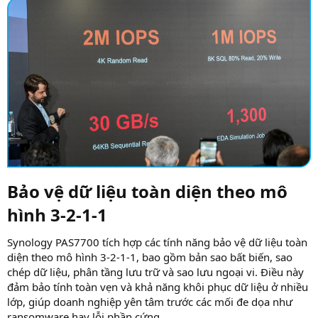
Bảo vệ dữ liệu toàn diện theo mô
hình 3-2-1-1​
Synology PAS7700 tích hợp các tính năng bảo vệ dữ liệu toàn
diện theo mô hình 3-2-1-1, bao gồm bản sao bất biến, sao
chép dữ liệu, phân tầng lưu trữ và sao lưu ngoại vi. Điều này
đảm bảo tính toàn vẹn và khả năng khôi phục dữ liệu ở nhiều
lớp, giúp doanh nghiệp yên tâm trước các mối đe dọa như
ransomware hay lỗi phần cứng.