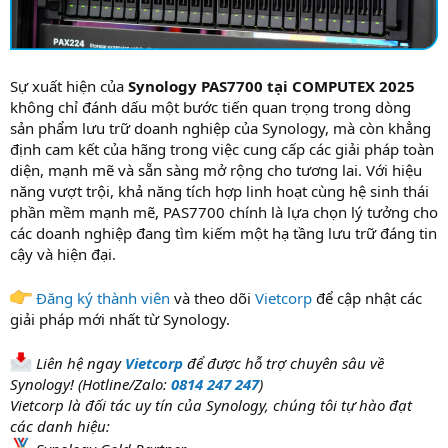
Sự xuất hiện của
Synology PAS7700 tại COMPUTEX 2025
không chỉ đánh dấu một bước tiến quan trọng trong dòng
sản phẩm lưu trữ doanh nghiệp của Synology, mà còn khẳng
định cam kết của hãng trong việc cung cấp các giải pháp toàn
diện, mạnh mẽ và sẵn sàng mở rộng cho tương lai. Với hiệu
năng vượt trội, khả năng tích hợp linh hoạt cùng hệ sinh thái
phần mềm mạnh mẽ, PAS7700 chính là lựa chọn lý tưởng cho
các doanh nghiệp đang tìm kiếm một hạ tầng lưu trữ đáng tin
cậy và hiện đại.
Đăng ký thành viên
và theo dõi
Vietcorp
để cập nhật các
giải pháp mới nhất từ Synology.
Liên hệ ngay
Vietcorp
để được hỗ trợ chuyên sâu về
Synology! (Hotline/Zalo:
0814 247 247
)
Vietcorp là đối tác uy tín của Synology, chúng tôi tự hào đạt
các danh hiệu: