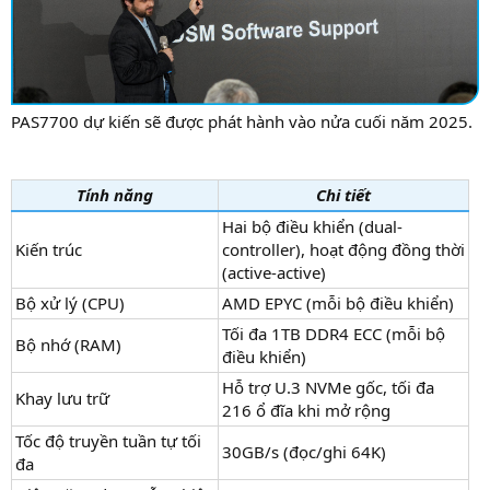
PAS7700 dự kiến sẽ được phát hành vào nửa cuối năm 2025.
Tính năng
Chi tiết
Hai bộ điều khiển (dual-
Kiến trúc
controller), hoạt động đồng thời
(active-active)
Bộ xử lý (CPU)
AMD EPYC (mỗi bộ điều khiển)
Tối đa 1TB DDR4 ECC (mỗi bộ
Bộ nhớ (RAM)
điều khiển)
Hỗ trợ U.3 NVMe gốc, tối đa
Khay lưu trữ
216 ổ đĩa khi mở rộng
Tốc độ truyền tuần tự tối
30GB/s (đọc/ghi 64K)
đa