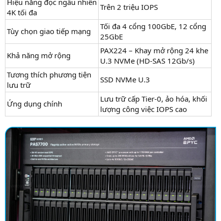
Hiệu năng đọc ngẫu nhiên
Trên 2 triệu IOPS
4K tối đa
Tối đa 4 cổng 100GbE, 12 cổng
Tùy chọn giao tiếp mạng
25GbE
PAX224 – Khay mở rộng 24 khe
Khả năng mở rộng
U.3 NVMe (HD-SAS 12Gb/s)
Tương thích phương tiện
SSD NVMe U.3
lưu trữ
Lưu trữ cấp Tier-0, ảo hóa, khối
Ứng dụng chính
lượng công việc IOPS cao