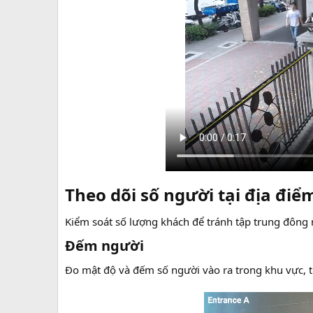
Theo dõi số người tại địa điểm
Kiểm soát số lượng khách để tránh tập trung đông n
Đếm người​
Đo mật độ và đếm số người vào ra trong khu vực, 