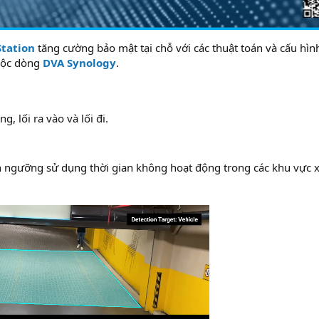
Station
tăng cường bảo mật tại chỗ với các thuật toán và cấu hìn
huộc dòng
DVA Synology
.
, lối ra vào và lối đi.
n ngưỡng sử dụng thời gian không hoạt động trong các khu vực 