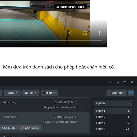
t đi kèm dựa trên danh sách cho phép hoặc chặn hiện có.