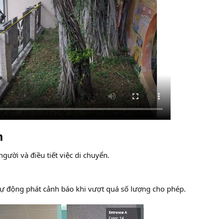
​
gười và điều tiết việc di chuyển.
tự động phát cảnh báo khi vượt quá số lượng cho phép.