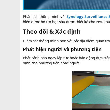
Phân tích thông minh với
Synology Surveillance 
hiện được hỗ trợ học sâu được thiết kế cho NVR t
Theo dõi & Xác định​
Giám sát thông minh hơn với các địa điểm quan trọng
Phát hiện người và phương tiện​
Phát cảnh báo ngay lập tức hoặc báo động dựa trê
định cho phương tiện hoặc người.