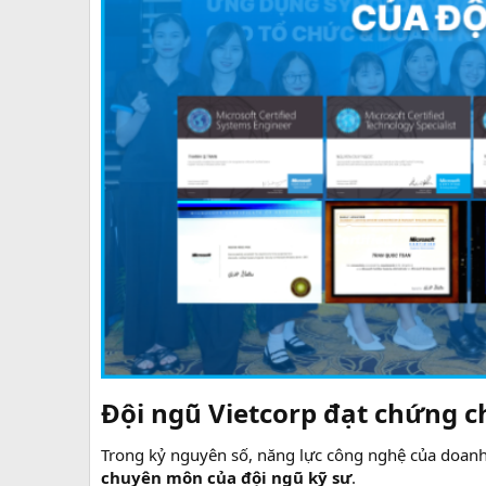
Đội ngũ Vietcorp đạt chứng ch
Trong kỷ nguyên số, năng lực công nghệ của doan
chuyên môn của đội ngũ kỹ sư
.