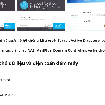
ai và quản lý hệ thống Microsoft Server, Active Directory, b
khai các giải pháp
NAS, MailPlus, Domain Controller, và hệ thố
chủ dữ liệu và điện toán đám mây
trator)
an Help