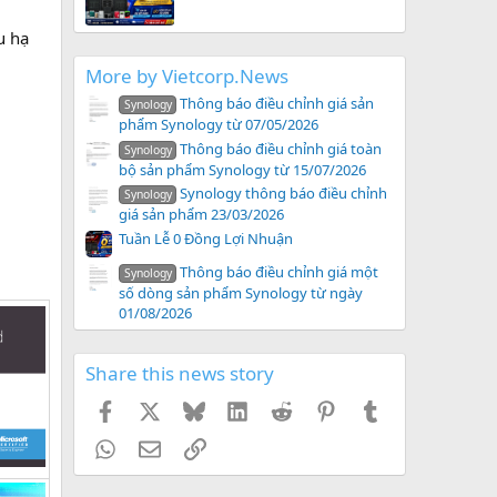
u hạ
More by Vietcorp.News
Thông báo điều chỉnh giá sản
Synology
phẩm Synology từ 07/05/2026
Thông báo điều chỉnh giá toàn
Synology
bộ sản phẩm Synology từ 15/07/2026
Synology thông báo điều chỉnh
Synology
giá sản phẩm 23/03/2026
Tuần Lễ 0 Đồng Lợi Nhuận
Thông báo điều chỉnh giá một
Synology
số dòng sản phẩm Synology từ ngày
01/08/2026
Share this news story
Facebook
X
Bluesky
LinkedIn
Reddit
Pinterest
Tumblr
WhatsApp
Email
Link