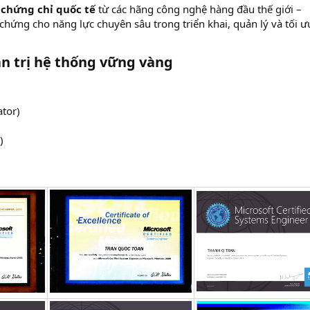
 chứng chỉ quốc tế
từ các hãng công nghệ hàng đầu thế giới –
chứng cho năng lực chuyên sâu trong triển khai, quản lý và tối ư
n trị hệ thống vững vàng
ator)
)