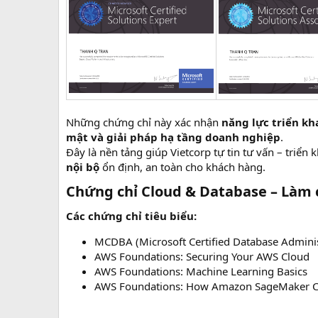
Những chứng chỉ này xác nhận
năng lực triển kh
mật và giải pháp hạ tầng doanh nghiệp
.
Đây là nền tảng giúp Vietcorp tự tin tư vấn – triển 
nội bộ
ổn định, an toàn cho khách hàng.
Chứng chỉ Cloud & Database – Làm 
Các chứng chỉ tiêu biểu:
MCDBA (Microsoft Certified Database Adminis
AWS Foundations: Securing Your AWS Cloud
AWS Foundations: Machine Learning Basics
AWS Foundations: How Amazon SageMaker C