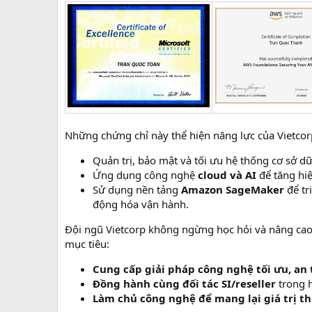
Những chứng chỉ này thể hiện năng lực của Vietcorp
Quản trị, bảo mật và tối ưu hệ thống cơ sở d
Ứng dụng công nghệ
cloud và AI
để tăng hiệ
Sử dụng nền tảng
Amazon SageMaker
để tr
động hóa vận hành.
Đội ngũ Vietcorp không ngừng học hỏi và nâng cao 
mục tiêu:
Cung cấp giải pháp công nghệ tối ưu, an 
Đồng hành cùng đối tác SI/reseller
trong h
Làm chủ công nghệ để mang lại giá trị t