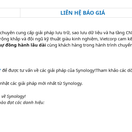
LIÊN HỆ BÁO GIÁ
 chuyên cung cấp giải pháp lưu trữ, sao lưu dữ liệu và hạ tầng C
rộng khắp và đội ngũ kỹ thuật giàu kinh nghiệm, Vietcorp cam kế
 sự đồng hành lâu dài
cùng khách hàng trong hành trình chuyển
7
để được tư vấn về các giải pháp của Synology!Tham khảo các d
nhật các giải pháp mới nhất từ Synology.
 về Synology!
 hào đạt các danh hiệu: