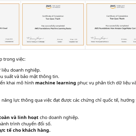
 trong việc:
ữ liệu doanh nghiệp.
u suất và bảo mật thông tin.
iển khai mô hình
machine learning
phục vụ phân tích dữ liệu và
năng lực thông qua việc đạt được các chứng chỉ quốc tế, hướng 
toàn và linh hoạt
cho doanh nghiệp.
ành trình chuyển đổi số.
hực tế cho khách hàng.