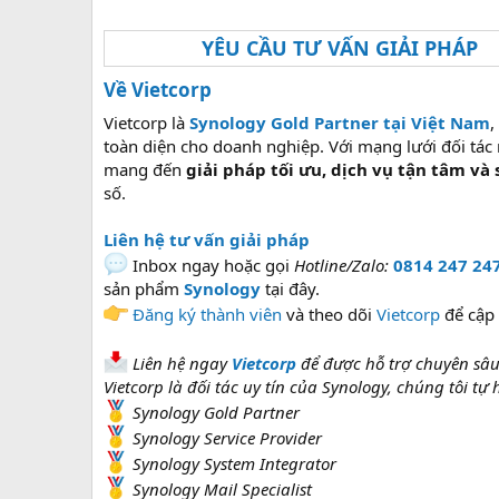
YÊU CẦU TƯ VẤN GIẢI PHÁP
Về Vietcorp
Vietcorp là
Synology Gold Partner tại Việt Nam
,
toàn diện cho doanh nghiệp. Với mạng lưới đối tác 
mang đến
giải pháp tối ưu, dịch vụ tận tâm và
số.
Liên hệ tư vấn giải pháp
Inbox ngay hoặc gọi
Hotline/Zalo:
0814 247 24
sản phẩm
Synology
tại đây.
Đăng ký thành viên
và theo dõi
Vietcorp
để cập 
Liên hệ ngay
Vietcorp
để được hỗ trợ chuyên sâu
Vietcorp là đối tác uy tín của Synology, chúng tôi tự
Synology Gold Partner
Synology Service Provider
Synology System Integrator
Synology Mail Specialist