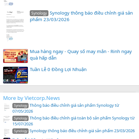
Synology thông báo điều chỉnh giá sản
Synology
phẩm 23/03/2026
Mua hàng ngay - Quay số may mắn - Rinh ngay
quà hấp dẫn
Tuần Lễ 0 Đồng Lợi Nhuận
More by Vietcorp.News
Thông báo điều chỉnh giá sản phẩm Synology từ
Synology
07/05/2026
Thông báo điều chỉnh giá toàn bộ sản phẩm Synology từ
Synology
15/07/2026
Synology thông báo điều chỉnh giá sản phẩm 23/03/2026
Synology