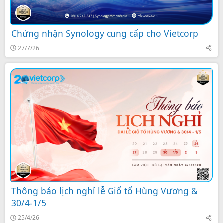
Chứng nhận Synology cung cấp cho Vietcorp
27/7/26
Thông báo lịch nghỉ lễ Giổ tổ Hùng Vương &
30/4-1/5
25/4/26