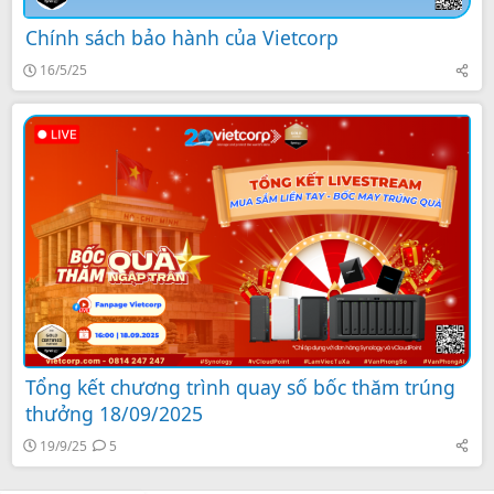
Chính sách bảo hành của Vietcorp
16/5/25
Tổng kết chương trình quay số bốc thăm trúng
thưởng 18/09/2025
19/9/25
5