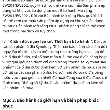
EW201/EW202, quý khách có thể xem các mẫu Sản phẩm áp
dụng và khu vực áp dụng tại mục Bảo hành Mở rộng
EW201/EW202 . Đối với Bảo hành Mở rộng Plus, quý khách
có thể xem các mẫu Sản phẩm áp dụng và khu vực áp dụng
tại mục Bảo hành Mở rộng Plus . Khách hàng chỉ có thể chọn
một trong hai dịch vụ tùy chọn.
(c) "
Chấm dứt ngay lập tức Thời hạn bảo hành
": Đối với
các sản phẩm ổ đĩa Synology, Thời hạn bảo hành sẽ chấm dứt
ngay lập tức khi xảy ra một trong các trường hợp sau: (a) đối
với ổ đĩa thể rắn, chỉ số hao mòn tuổi thọ của ổ đĩa bằng hoặc
vượt quá giới hạn được chỉ định trong "thông số kỹ thuật sản
phẩm" của ổ đĩa được đính kèm với Sản phẩm đã mua; (b) đối
với tất cả các sản phẩm ổ đĩa, hồ sơ nhiệt độ của ổ đĩa bằng
hoặc vượt quá giới hạn nhiệt độ hoạt động của ổ đĩa được chỉ
định trong "thông số kỹ thuật sản phẩm" được đính kèm với
Sản phẩm đã mua.
Mục 3. Bảo hành có giới hạn và biện pháp khắc
phục​