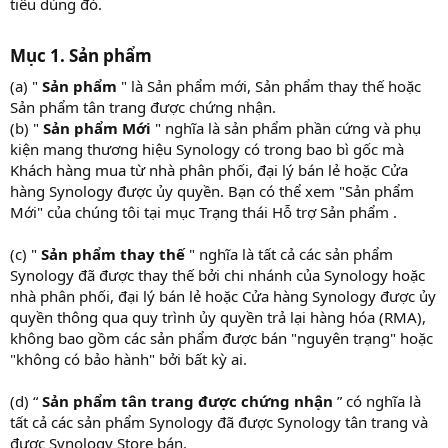
tiêu dùng đó.
Mục 1. Sản phẩm​
(a) "
Sản phẩm
" là Sản phẩm mới, Sản phẩm thay thế hoặc
Sản phẩm tân trang được chứng nhận.
(b) "
Sản phẩm Mới
" nghĩa là sản phẩm phần cứng và phụ
kiện mang thương hiệu Synology có trong bao bì gốc mà
Khách hàng mua từ nhà phân phối, đại lý bán lẻ hoặc Cửa
hàng Synology được ủy quyền. Bạn có thể xem "Sản phẩm
Mới" của chúng tôi tại mục Trạng thái Hỗ trợ Sản phẩm .
(c) "
Sản phẩm thay thế
" nghĩa là tất cả các sản phẩm
Synology đã được thay thế bởi chi nhánh của Synology hoặc
nhà phân phối, đại lý bán lẻ hoặc Cửa hàng Synology được ủy
quyền thông qua quy trình ủy quyền trả lại hàng hóa (RMA),
không bao gồm các sản phẩm được bán "nguyên trạng" hoặc
"không có bảo hành" bởi bất kỳ ai.
(d) “
Sản phẩm tân trang được chứng nhận
” có nghĩa là
tất cả các sản phẩm Synology đã được Synology tân trang và
được Synology Store bán.