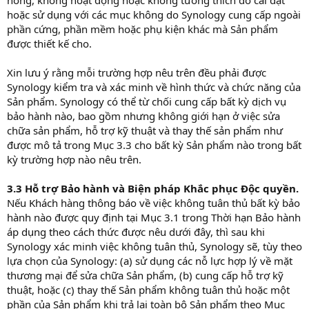
hoặc sử dụng với các mục không do Synology cung cấp ngoài
phần cứng, phần mềm hoặc phụ kiện khác mà Sản phẩm
được thiết kế cho.
Xin lưu ý rằng mỗi trường hợp nêu trên đều phải được
Synology kiểm tra và xác minh về hình thức và chức năng của
Sản phẩm. Synology có thể từ chối cung cấp bất kỳ dịch vụ
bảo hành nào, bao gồm nhưng không giới hạn ở việc sửa
chữa sản phẩm, hỗ trợ kỹ thuật và thay thế sản phẩm như
được mô tả trong Mục 3.3 cho bất kỳ Sản phẩm nào trong bất
kỳ trường hợp nào nêu trên.
3.3 Hỗ trợ Bảo hành và Biện pháp Khắc phục Độc quyền.
Nếu Khách hàng thông báo về việc không tuân thủ bất kỳ bảo
hành nào được quy định tại Mục 3.1 trong Thời hạn Bảo hành
áp dụng theo cách thức được nêu dưới đây, thì sau khi
Synology xác minh việc không tuân thủ, Synology sẽ, tùy theo
lựa chọn của Synology: (a) sử dụng các nỗ lực hợp lý về mặt
thương mại để sửa chữa Sản phẩm, (b) cung cấp hỗ trợ kỹ
thuật, hoặc (c) thay thế Sản phẩm không tuân thủ hoặc một
phần của Sản phẩm khi trả lại toàn bộ Sản phẩm theo Mục