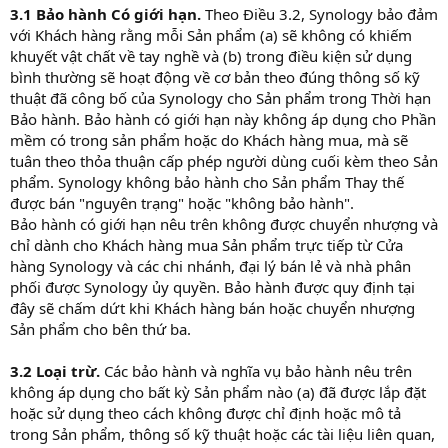
3.1 Bảo hành Có giới hạn.
Theo Điều 3.2, Synology bảo đảm
với Khách hàng rằng mỗi Sản phẩm (a) sẽ không có khiếm
khuyết vật chất về tay nghề và (b) trong điều kiện sử dụng
bình thường sẽ hoạt động về cơ bản theo đúng thông số kỹ
thuật đã công bố của Synology cho Sản phẩm trong Thời hạn
Bảo hành. Bảo hành có giới hạn này không áp dụng cho Phần
mềm có trong sản phẩm hoặc do Khách hàng mua, mà sẽ
tuân theo thỏa thuận cấp phép người dùng cuối kèm theo Sản
phẩm. Synology không bảo hành cho Sản phẩm Thay thế
được bán "nguyên trạng" hoặc "không bảo hành".
Bảo hành có giới hạn nêu trên không được chuyển nhượng và
chỉ dành cho Khách hàng mua Sản phẩm trực tiếp từ Cửa
hàng Synology và các chi nhánh, đại lý bán lẻ và nhà phân
phối được Synology ủy quyền. Bảo hành được quy định tại
đây sẽ chấm dứt khi Khách hàng bán hoặc chuyển nhượng
Sản phẩm cho bên thứ ba.
3.2 Loại trừ.
Các bảo hành và nghĩa vụ bảo hành nêu trên
không áp dụng cho bất kỳ Sản phẩm nào (a) đã được lắp đặt
hoặc sử dụng theo cách không được chỉ định hoặc mô tả
trong Sản phẩm, thông số kỹ thuật hoặc các tài liệu liên quan,