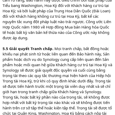
Tiểu bang Washington, Hoa Kỳ đối với Khách hàng cư trú tại
Hoa Kỳ; và bởi luật pháp của Trung Hoa Dân Quốc (Đài Loan)
đối với Khách hàng không cư trú tại Hoa Kỳ, bất kể các
nguyên tắc xung đột pháp luật nào trái ngược. Công ước Liên
Hợp Quốc năm 1980 về Hợp đồng Mua bán Hàng hóa Quốc
tế hoặc bất kỳ văn bản kế thừa nào của Công ước này không
được áp dụng.
5.5 Giải quyết Tranh chấp.
Mọi tranh chấp, bất đồng hoặc
khiếu nại phát sinh từ hoặc liên quan đến Bảo hành này, Sản
phẩm hoặc dịch vụ do Synology cung cấp liên quan đến Sản
phẩm hoặc mối quan hệ giữa Khách hàng cư trú tại Hoa Kỳ và
Synology sẽ được giải quyết độc quyền và cuối cùng bằng
trọng tài theo các quy tắc thương mại hiện hành của Hiệp hội
Trọng tài Hoa Kỳ, trừ khi có quy định khác dưới đây. Trọng tài
sẽ được tiến hành trước một trọng tài viên duy nhất và sẽ chỉ
giới hạn trong tranh chấp giữa Khách hàng và Synology.
Trọng tài, hoặc bất kỳ phần nào của trọng tài, sẽ không được
hợp nhất với bất kỳ trọng tài nào khác và sẽ không được tiến
hành trên cơ sở tập thể hoặc kiện tập thể. Trọng tài sẽ được tổ
chức tại Quận King, Washington, Hoa Kỳ bằng cách nộp tài