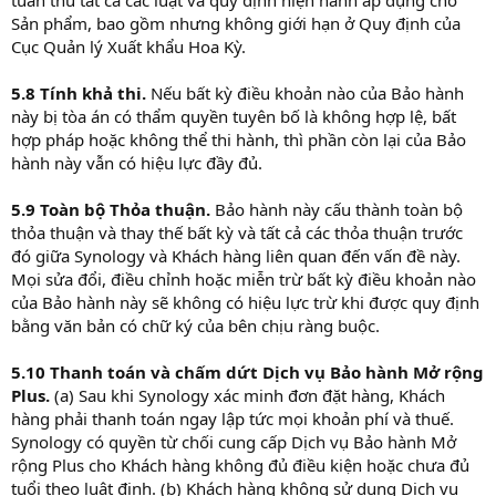
Sản phẩm, bao gồm nhưng không giới hạn ở Quy định của
Cục Quản lý Xuất khẩu Hoa Kỳ.
5.8 Tính khả thi.
Nếu bất kỳ điều khoản nào của Bảo hành
này bị tòa án có thẩm quyền tuyên bố là không hợp lệ, bất
hợp pháp hoặc không thể thi hành, thì phần còn lại của Bảo
hành này vẫn có hiệu lực đầy đủ.
5.9 Toàn bộ Thỏa thuận.
Bảo hành này cấu thành toàn bộ
thỏa thuận và thay thế bất kỳ và tất cả các thỏa thuận trước
đó giữa Synology và Khách hàng liên quan đến vấn đề này.
Mọi sửa đổi, điều chỉnh hoặc miễn trừ bất kỳ điều khoản nào
của Bảo hành này sẽ không có hiệu lực trừ khi được quy định
bằng văn bản có chữ ký của bên chịu ràng buộc.
5.10 Thanh toán và chấm dứt Dịch vụ Bảo hành Mở rộng
Plus.
(a) Sau khi Synology xác minh đơn đặt hàng, Khách
hàng phải thanh toán ngay lập tức mọi khoản phí và thuế.
Synology có quyền từ chối cung cấp Dịch vụ Bảo hành Mở
rộng Plus cho Khách hàng không đủ điều kiện hoặc chưa đủ
tuổi theo luật định. (b) Khách hàng không sử dụng Dịch vụ