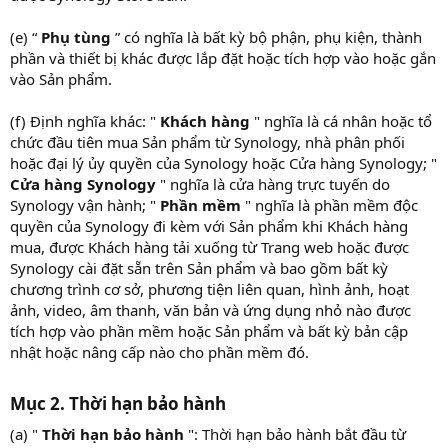
(e) “
Phụ tùng
” có nghĩa là bất kỳ bộ phận, phụ kiện, thành
phần và thiết bị khác được lắp đặt hoặc tích hợp vào hoặc gắn
vào Sản phẩm.
(f) Định nghĩa khác: "
Khách hàng
" nghĩa là cá nhân hoặc tổ
chức đầu tiên mua Sản phẩm từ Synology, nhà phân phối
hoặc đại lý ủy quyền của Synology hoặc Cửa hàng Synology; "
Cửa hàng Synology
" nghĩa là cửa hàng trực tuyến do
Synology vận hành; "
Phần mềm
" nghĩa là phần mềm độc
quyền của Synology đi kèm với Sản phẩm khi Khách hàng
mua, được Khách hàng tải xuống từ Trang web hoặc được
Synology cài đặt sẵn trên Sản phẩm và bao gồm bất kỳ
chương trình cơ sở, phương tiện liên quan, hình ảnh, hoạt
ảnh, video, âm thanh, văn bản và ứng dụng nhỏ nào được
tích hợp vào phần mềm hoặc Sản phẩm và bất kỳ bản cập
nhật hoặc nâng cấp nào cho phần mềm đó.
Mục 2. Thời hạn bảo hành​
(a) "
Thời hạn bảo hành
": Thời hạn bảo hành bắt đầu từ