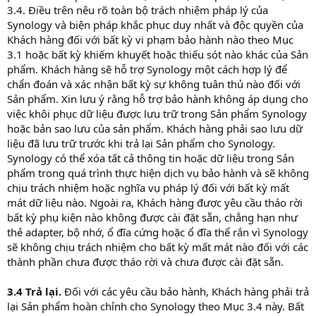
3.4. Điều trên nêu rõ toàn bộ trách nhiệm pháp lý của
Synology và biện pháp khắc phục duy nhất và độc quyền của
Khách hàng đối với bất kỳ vi phạm bảo hành nào theo Mục
3.1 hoặc bất kỳ khiếm khuyết hoặc thiếu sót nào khác của Sản
phẩm. Khách hàng sẽ hỗ trợ Synology một cách hợp lý để
chẩn đoán và xác nhận bất kỳ sự không tuân thủ nào đối với
Sản phẩm. Xin lưu ý rằng hỗ trợ bảo hành không áp dụng cho
việc khôi phục dữ liệu được lưu trữ trong Sản phẩm Synology
hoặc bản sao lưu của sản phẩm. Khách hàng phải sao lưu dữ
liệu đã lưu trữ trước khi trả lại Sản phẩm cho Synology.
Synology có thể xóa tất cả thông tin hoặc dữ liệu trong Sản
phẩm trong quá trình thực hiện dịch vụ bảo hành và sẽ không
chịu trách nhiệm hoặc nghĩa vụ pháp lý đối với bất kỳ mất
mát dữ liệu nào. Ngoài ra, Khách hàng được yêu cầu tháo rời
bất kỳ phụ kiện nào không được cài đặt sẵn, chẳng hạn như
thẻ adapter, bộ nhớ, ổ đĩa cứng hoặc ổ đĩa thể rắn vì Synology
sẽ không chịu trách nhiệm cho bất kỳ mất mát nào đối với các
thành phần chưa được tháo rời và chưa được cài đặt sẵn.
3.4 Trả lại.
Đối với các yêu cầu bảo hành, Khách hàng phải trả
lại Sản phẩm hoàn chỉnh cho Synology theo Mục 3.4 này. Bất