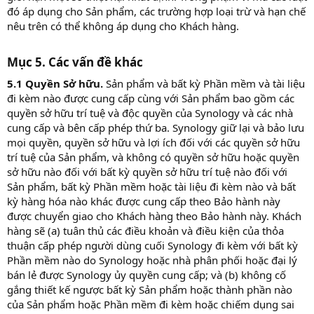
đó áp dụng cho Sản phẩm, các trường hợp loại trừ và hạn chế
nêu trên có thể không áp dụng cho Khách hàng.
Mục 5. Các vấn đề khác​
5.1 Quyền Sở hữu.
Sản phẩm và bất kỳ Phần mềm và tài liệu
đi kèm nào được cung cấp cùng với Sản phẩm bao gồm các
quyền sở hữu trí tuệ và độc quyền của Synology và các nhà
cung cấp và bên cấp phép thứ ba. Synology giữ lại và bảo lưu
mọi quyền, quyền sở hữu và lợi ích đối với các quyền sở hữu
trí tuệ của Sản phẩm, và không có quyền sở hữu hoặc quyền
sở hữu nào đối với bất kỳ quyền sở hữu trí tuệ nào đối với
Sản phẩm, bất kỳ Phần mềm hoặc tài liệu đi kèm nào và bất
kỳ hàng hóa nào khác được cung cấp theo Bảo hành này
được chuyển giao cho Khách hàng theo Bảo hành này. Khách
hàng sẽ (a) tuân thủ các điều khoản và điều kiện của thỏa
thuận cấp phép người dùng cuối Synology đi kèm với bất kỳ
Phần mềm nào do Synology hoặc nhà phân phối hoặc đại lý
bán lẻ được Synology ủy quyền cung cấp; và (b) không cố
gắng thiết kế ngược bất kỳ Sản phẩm hoặc thành phần nào
của Sản phẩm hoặc Phần mềm đi kèm hoặc chiếm dụng sai