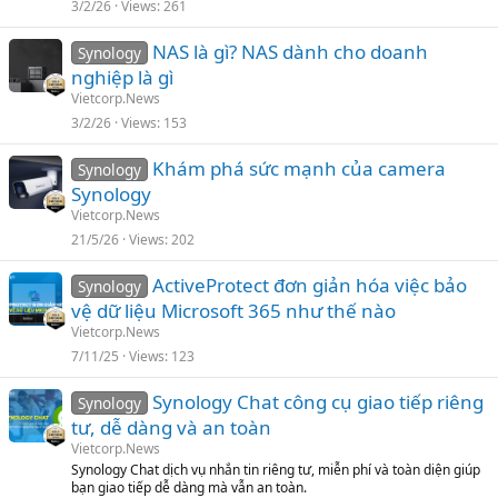
3/2/26
Views
261
NAS là gì? NAS dành cho doanh
Synology
nghiệp là gì
Vietcorp.News
3/2/26
Views
153
Khám phá sức mạnh của camera
Synology
Synology
Vietcorp.News
21/5/26
Views
202
ActiveProtect đơn giản hóa việc bảo
Synology
vệ dữ liệu Microsoft 365 như thế nào
Vietcorp.News
7/11/25
Views
123
Synology Chat công cụ giao tiếp riêng
Synology
tư, dễ dàng và an toàn
Vietcorp.News
Synology Chat dịch vụ nhắn tin riêng tư, miễn phí và toàn diện giúp
bạn giao tiếp dễ dàng mà vẫn an toàn.