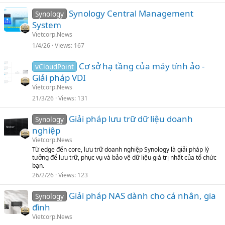
Synology Central Management
Synology
System
Vietcorp.News
1/4/26
Views
167
Cơ sở hạ tầng của máy tính ảo -
vCloudPoint
Giải pháp VDI
Vietcorp.News
21/3/26
Views
131
Giải pháp lưu trữ dữ liệu doanh
Synology
nghiệp
Vietcorp.News
Từ edge đến core, lưu trữ doanh nghiệp Synology là giải pháp lý
tưởng để lưu trữ, phục vụ và bảo vệ dữ liệu giá trị nhất của tổ chức
bạn.
26/2/26
Views
123
Giải pháp NAS dành cho cá nhân, gia
Synology
đình
Vietcorp.News