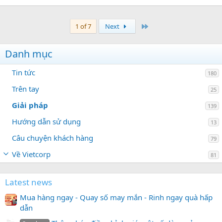
Last
1 of 7
Next
Danh mục
Tin tức
180
Trên tay
25
Giải pháp
139
Hướng dẫn sử dụng
13
Câu chuyện khách hàng
79
Về Vietcorp
81
Latest news
Mua hàng ngay - Quay số may mắn - Rinh ngay quà hấp
dẫn