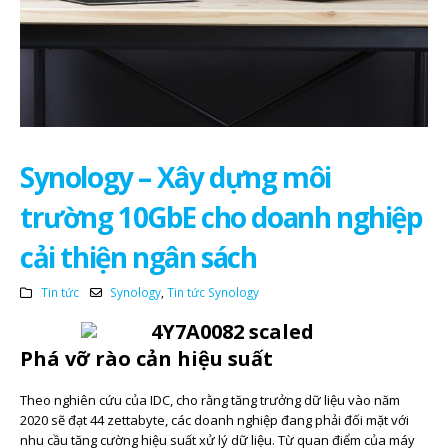
Synology – Xây dựng môi
trường 10GbE cho doanh nghiệp
cải thiện ngân sách
Tin tức
Synology
,
Tin tức Synology
Phá vỡ rào cản hiệu suất
Theo nghiên cứu của IDC, cho rằng tăng trưởng dữ liệu vào năm
2020 sẽ đạt 44 zettabyte, các doanh nghiệp đang phải đối mặt với
nhu cầu tăng cường hiệu suất xử lý dữ liệu.
Từ quan điểm của máy