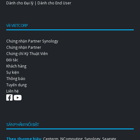
Dành cho Đại lý
|
Dành cho End User
Về VIETCORP
Chứng nhận Partner Synology
Chứng nhận Partner
Chứng chỉ Kỹ Thuật Viên
Đối tác
Khách hàng
Sự kiện
Thông báo
Tuyển dụng
Liên hệ
SẢN PHẨM NỔI BẬT
Theo thương hiệu:
Centerm
,
NComputing
,
Synology
,
Seagate
,