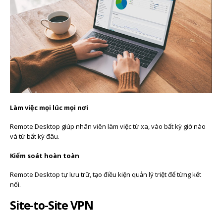
Làm việc mọi lúc mọi nơi
Remote Desktop giúp nhân viên làm việc từ xa, vào bất kỳ giờ nào
và từ bất kỳ đâu.
Kiểm soát hoàn toàn
Remote Desktop tự lưu trữ, tạo điều kiện quản lý triệt để từng kết
nối.
Site-to-Site VPN