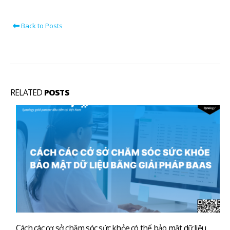
Back to Posts
RELATED
POSTS
Cách các cơ sở chăm sóc sức khỏe có thể bảo mật dữ liệu