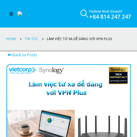
Hotline Kinh Doanh!
+84 814 247 247
HOME
TIN TỨC
LÀM VIỆC TỪ XA DỄ DÀNG VỚI VPN PLUS
Back to Posts