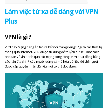
Làm việc từ xa dễ dàng với VPN
Plus
VPN là gì ?
VPN hay Mạng riêng ảo tạo ra kết nối mạng riêng tư giữa các thiết bị
thông qua Internet. VPN được sử dụng để truyền dữ liệu một cách
an toàn và ẩn danh qua các mạng công cộng. VPN hoạt động bằng
cách ẩn địa chỉ IP của người dùng và mã hóa dữ liệu để chỉ người
được cấp quyền nhận dữ liệu mới có thể đọc được.