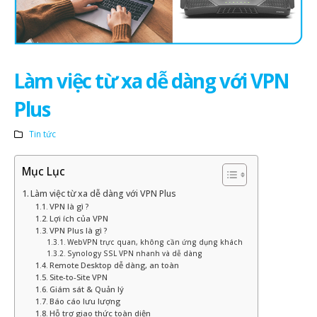
Làm việc từ xa dễ dàng với VPN
Plus
Tin tức
Mục Lục
Làm việc từ xa dễ dàng với VPN Plus
VPN là gì ?
Lợi ích của VPN
VPN Plus là gì ?
WebVPN trực quan, không cần ứng dụng khách
Synology SSL VPN nhanh và dễ dàng
Remote Desktop dễ dàng, an toàn
Site-to-Site VPN
Giám sát & Quản lý
Báo cáo lưu lượng
Hỗ trợ giao thức toàn diện