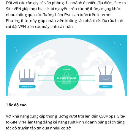
Đối với các công ty có văn phòng chi nhánh ở nhiều địa điểm, Site-to-
Site VPN giúp họ chia sẻ tài nguyên trên các hệ thống mạng khác
nhau thông qua các đường hầm IPsec an toàn trên Internet.
Phương thức này giúp nhân viên không cần phải thiết lập cấu hình
cài đặt VPN trên các máy tính cá nhân.
Tốc độ cao
Với khả năng cung cấp thông lượng vượt trội lên đến 650Mbps, Site-
to-Site VPN làm tăng đáng kể năng suất kinh doanh bằng cách tăng
tốc độ truyền tập tin qua nhiều cơ sở.