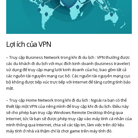
Lợi ích của VPN
– Truy cập Business Network trong khi đi du lịch : VPN thường được
các du khách đi du lịch với mục đích kinh doanh (business traveler)
sử dụng để truy cập mạng lưới kinh doanh của họ, bao gồm tất cả
các nguồn tài nguyên mạng cục bộ. Các nguồn tài nguyên mạng cục
bộ không được tiếp xúc trực tiếp với Internet để tăng cường tính bảo
mật.
– Truy cập Home Network trong khi đi du lịch : Ngoài ra bạn có thể
thiết lập một VPN của riêng mình để truy cập khi đi du lịch. Điều này
sẽ cho phép bạn truy cập Windows Remote Desktop thông qua
Internet, tức là bạn sẽ được phép truy cập vào máy tính cá nhân của
mình thông qua Internet, chia sẻ các tập tin, làm việc trên dữ liệu
máy tính ở nhà và thậm chí là chơi game trên máy tính đó.