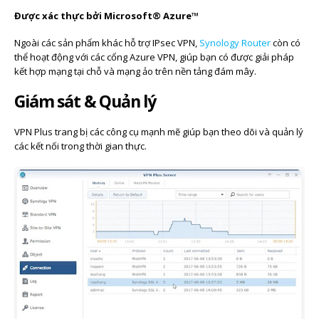
Được xác thực bởi Microsoft® Azure™
Ngoài các sản phẩm khác hỗ trợ IPsec VPN,
Synology Router
còn có
thể hoạt động với các cổng Azure VPN, giúp bạn có được giải pháp
kết hợp mạng tại chỗ và mạng ảo trên nền tảng đám mây.
Giám sát & Quản lý
VPN Plus trang bị các công cụ mạnh mẽ giúp bạn theo dõi và quản lý
các kết nối trong thời gian thực.