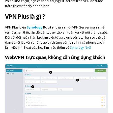
và nó khá chậm, bạn có thể sử dụng BitTorrent trên VPN để được
trải nghiệm tốc độ nhanh hơn.
VPN Plus là gì ?
VPN Plus biến
Synology
Router
thành một VPN Server mạnh mẽ
và hứa hẹn thiết lập dễ dàng, truy cập an toàn và kết nối thông suốt.
Đối với đội ngũ nhân lực làm việc từ xa trong công ty, bạn có thể dễ
dàng thiết lập văn phòng ảo thích ứng với lịch trình và phong cách
làm việc linh hoạt của họ. Tìm hiểu thêm về
Synology NAS
WebVPN trực quan, không cần ứng dụng khách