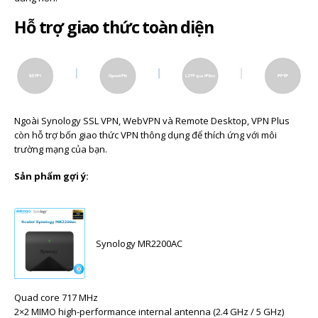
Hỗ trợ giao thức toàn diện
Ngoài Synology SSL VPN, WebVPN và Remote Desktop, VPN Plus
còn hỗ trợ bốn giao thức VPN thông dụng để thích ứng với môi
trường mạng của bạn.
Sản phẩm gợi ý:
Synology MR2200AC
Quad core 717 MHz
2×2 MIMO high-performance internal antenna (2.4 GHz / 5 GHz)