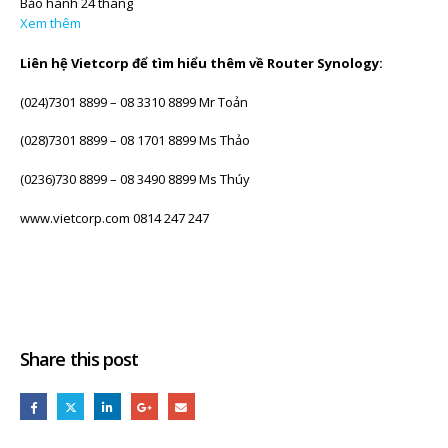
Bảo hành 24 tháng
Xem thêm
Liên hệ Vietcorp để tìm hiểu thêm về Router Synology:
(024)7301 8899 – 08 3310 8899 Mr Toản
(028)7301 8899 – 08 1701 8899 Ms Thảo
(0236)730 8899 – 08 3490 8899 Ms Thúy
www.vietcorp.com 0814 247 247
Share this post