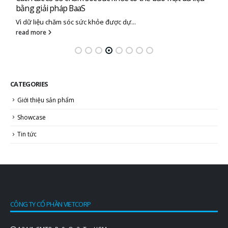
bằng giải pháp BaaS
Vì dữ liệu chăm sóc sức khỏe được dự...
read more
CATEGORIES
Giới thiệu sản phẩm
Showcase
Tin tức
CÔNG TY CỔ PHẦN VIETCORP