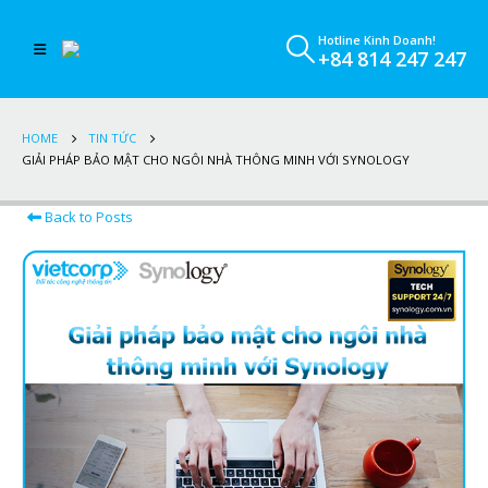
Hotline Kinh Doanh!
+84 814 247 247
HOME
TIN TỨC
GIẢI PHÁP BẢO MẬT CHO NGÔI NHÀ THÔNG MINH VỚI SYNOLOGY
Back to Posts