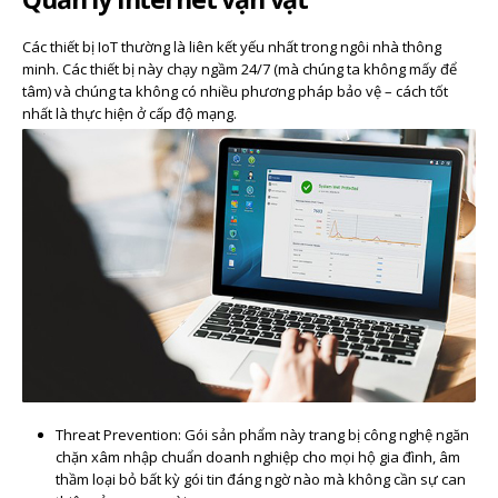
Các thiết bị IoT thường là liên kết yếu nhất trong ngôi nhà thông
minh. Các thiết bị này chạy ngầm 24/7 (mà chúng ta không mấy để
tâm) và chúng ta không có nhiều phương pháp bảo vệ – cách tốt
nhất là thực hiện ở cấp độ mạng.
Threat Prevention: Gói sản phẩm này trang bị công nghệ ngăn
chặn xâm nhập chuẩn doanh nghiệp cho mọi hộ gia đình, âm
thầm loại bỏ bất kỳ gói tin đáng ngờ nào mà không cần sự can