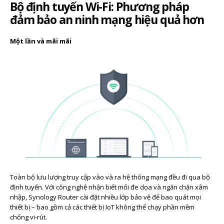
Bộ định tuyến Wi-Fi: Phương pháp
đảm bảo an ninh mạng hiệu quả hơn
Một lần và mãi mãi
Toàn bộ lưu lượng truy cập vào và ra hệ thống mạng đều đi qua bộ
định tuyến. Với công nghệ nhận biết mối đe dọa và ngăn chặn xâm
nhập, Synology Router cài đặt nhiều lớp bảo vệ để bao quát mọi
thiết bị – bao gồm cả các thiết bị IoT không thể chạy phần mềm
chống vi-rút.