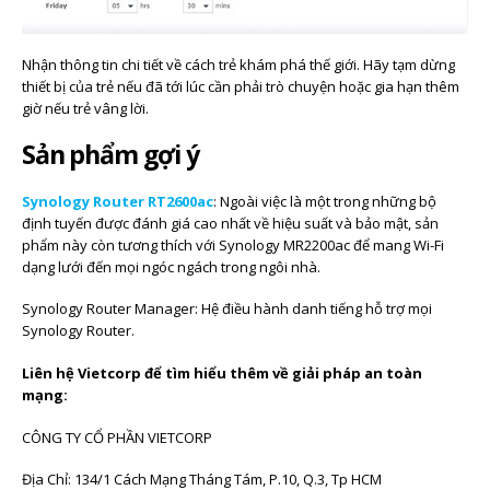
Nhận thông tin chi tiết về cách trẻ khám phá thế giới. Hãy tạm dừng
thiết bị của trẻ nếu đã tới lúc cần phải trò chuyện hoặc gia hạn thêm
giờ nếu trẻ vâng lời.
Sản phẩm gợi ý
Synology Router RT2600ac
: Ngoài việc là một trong những bộ
định tuyến được đánh giá cao nhất về hiệu suất và bảo mật, sản
phẩm này còn tương thích với Synology MR2200ac để mang Wi-Fi
dạng lưới đến mọi ngóc ngách trong ngôi nhà.
Synology Router Manager: Hệ điều hành danh tiếng hỗ trợ mọi
Synology Router.
Liên hệ Vietcorp để tìm hiểu thêm về giải pháp an toàn
mạng:
CÔNG TY CỔ PHẦN VIETCORP
Địa Chỉ: 134/1 Cách Mạng Tháng Tám, P.10, Q.3, Tp HCM