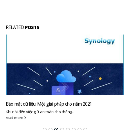
RELATED
POSTS
Active Backup for Google Workspace
Active Backup for Google Workspace cho phép doanh nghiệp...
read more