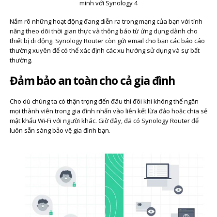
Nắm rõ những hoạt động đang diễn ra trong mạng của bạn với tính
năng theo dõi thời gian thực và thông báo từ ứng dụng dành cho
thiết bị di động. Synology Router còn gửi email cho bạn các báo cáo
thường xuyên để có thể xác định các xu hướng sử dụng và sự bất
thường.
Đảm bảo an toàn cho cả gia đình
Cho dù chúng ta có thận trọng đến đâu thì đôi khi không thể ngăn
mọi thành viên trong gia đình nhấn vào liên kết lừa đảo hoặc chia sẻ
mật khẩu Wi-Fi với người khác. Giờ đây, đã có Synology Router để
luôn sẵn sàng bảo vệ gia đình bạn.