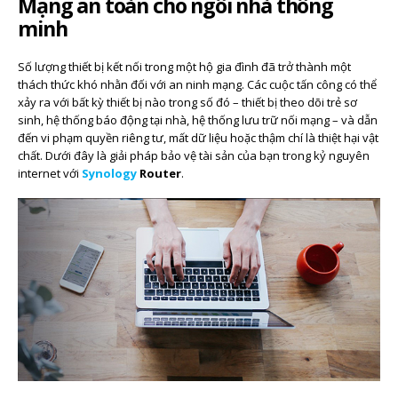
Mạng an toàn cho ngôi nhà thông
minh
Số lượng thiết bị kết nối trong một hộ gia đình đã trở thành một
thách thức khó nhằn đối với an ninh mạng. Các cuộc tấn công có thể
xảy ra với bất kỳ thiết bị nào trong số đó – thiết bị theo dõi trẻ sơ
sinh, hệ thống báo động tại nhà, hệ thống lưu trữ nối mạng – và dẫn
đến vi phạm quyền riêng tư, mất dữ liệu hoặc thậm chí là thiệt hại vật
chất. Dưới đây là giải pháp bảo vệ tài sản của bạn trong kỷ nguyên
internet với
Synology
Router
.