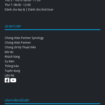
Thứ 7: 08:00 - 12:00
Dành cho Đại lý
|
Dành cho End User
Về VIETCORP
Chứng nhận Partner Synology
Chứng nhận Partner
Chứng chỉ Kỹ Thuật Viên
Đối tác
Khách hàng
Sự kiện
Thông báo
Tuyển dụng
Liên hệ
SẢN PHẨM NỔI BẬT